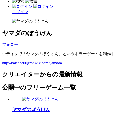
ログイン
ヤマダのぼうけん
フォロー
ウディタで「ヤマダのぼうけん」というホラーゲームを制作
http://balance00grpr.wix.com/yamada
クリエイターからの最新情報
公開中のフリーゲーム一覧
ヤマダのぼうけん