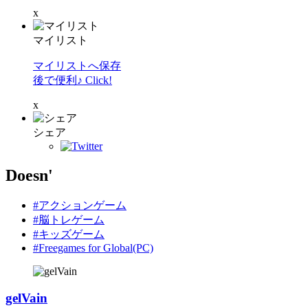
x
マイリスト
マイリストへ保存
後で便利♪ Click!
x
シェア
Doesn'
#アクションゲーム
#脳トレゲーム
#キッズゲーム
#Freegames for Global(PC)
gelVain