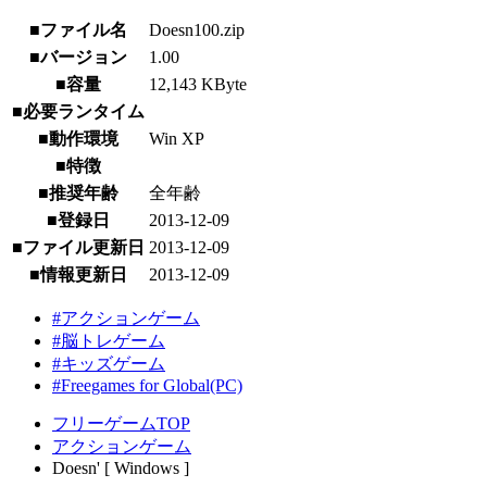
■ファイル名
Doesn100.zip
■バージョン
1.00
■容量
12,143 KByte
■必要ランタイム
■動作環境
Win XP
■特徴
■推奨年齢
全年齢
■登録日
2013-12-09
■ファイル更新日
2013-12-09
■情報更新日
2013-12-09
#アクションゲーム
#脳トレゲーム
#キッズゲーム
#Freegames for Global(PC)
フリーゲームTOP
アクションゲーム
Doesn' [ Windows ]