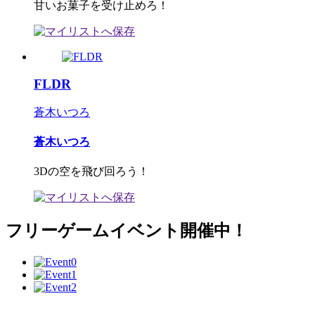
甘いお菓子を受け止めろ！
FLDR
蒼木いつろ
蒼木いつろ
3Dの空を飛び回ろう！
フリーゲームイベント開催中！