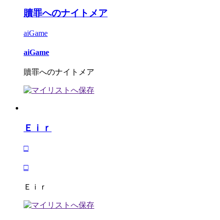
贖罪へのナイトメア
aiGame
aiGame
贖罪へのナイトメア
Ｅｉｒ
□
□
Ｅｉｒ