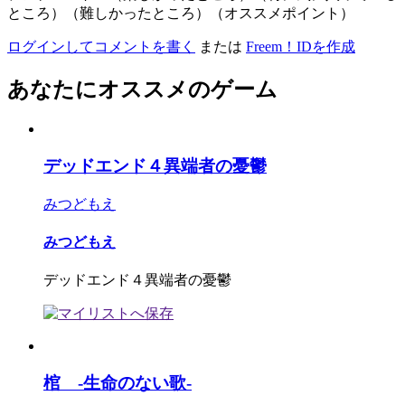
ところ）（難しかったところ）（オススメポイント）
ログインしてコメントを書く
または
Freem！IDを作成
あなたにオススメのゲーム
デッドエンド４異端者の憂鬱
みつどもえ
みつどもえ
デッドエンド４異端者の憂鬱
棺 -生命のない歌-