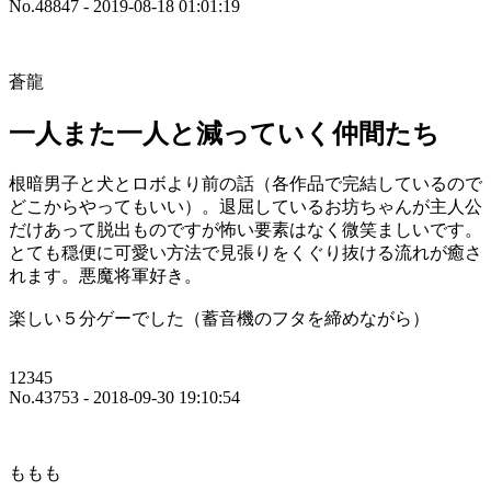
No.48847 - 2019-08-18 01:01:19
蒼龍
一人また一人と減っていく仲間たち
根暗男子と犬とロボより前の話（各作品で完結しているので
どこからやってもいい）。退屈しているお坊ちゃんが主人公
だけあって脱出ものですが怖い要素はなく微笑ましいです。
とても穏便に可愛い方法で見張りをくぐり抜ける流れが癒さ
れます。悪魔将軍好き。
楽しい５分ゲーでした（蓄音機のフタを締めながら）
12345
No.43753 - 2018-09-30 19:10:54
ももも