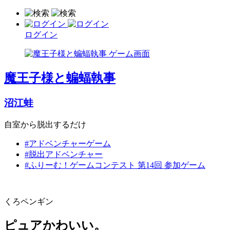
ログイン
魔王子様と蝙蝠執事
沼江蛙
自室から脱出するだけ
#アドベンチャーゲーム
#脱出アドベンチャー
#ふりーむ！ゲームコンテスト 第14回 参加ゲーム
くろペンギン
ピュアかわいい。