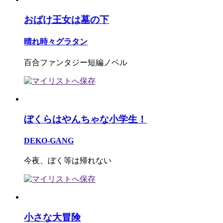
おばけ王女は墓の下
晴れ時々グラタン
百合ファンタジー短編ノベル
ぼくらはやんちゃな小学生！
DEKO-GANG
今夜、ぼく等は帰れない
小さな大冒険