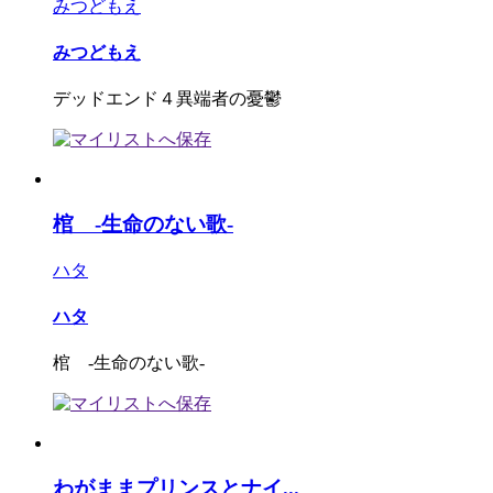
みつどもえ
みつどもえ
デッドエンド４異端者の憂鬱
棺 -生命のない歌-
ハタ
ハタ
棺 -生命のない歌-
わがままプリンスとナイ...