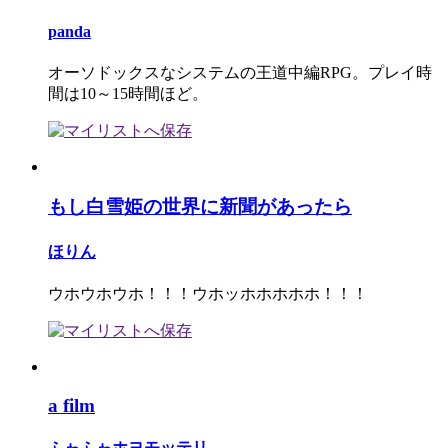
panda
オーソドックスなシステムの王道中編RPG。プレイ時
間は10～15時間ほど。
もし白雪姫の世界に新聞があったら
ほりん
ウホウホウホ！！！ウホッホホホホホ！！！
a film
ふゎふゎホヨモッテリ