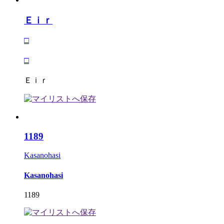
Ｅｉｒ
□
□
Ｅｉｒ
1189
Kasanohasi
Kasanohasi
1189