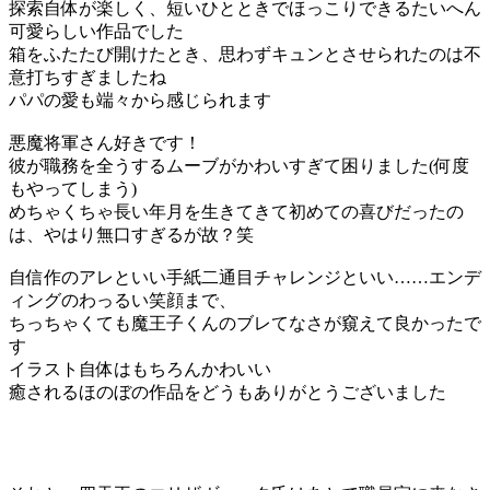
探索自体が楽しく、短いひとときでほっこりできるたいへん
可愛らしい作品でした
箱をふたたび開けたとき、思わずキュンとさせられたのは不
意打ちすぎましたね
パパの愛も端々から感じられます
悪魔将軍さん好きです！
彼が職務を全うするムーブがかわいすぎて困りました(何度
もやってしまう)
めちゃくちゃ長い年月を生きてきて初めての喜びだったの
は、やはり無口すぎるが故？笑
自信作のアレといい手紙二通目チャレンジといい……エンデ
ィングのわっるい笑顔まで、
ちっちゃくても魔王子くんのブレてなさが窺えて良かったで
す
イラスト自体はもちろんかわいい
癒されるほのぼの作品をどうもありがとうございました