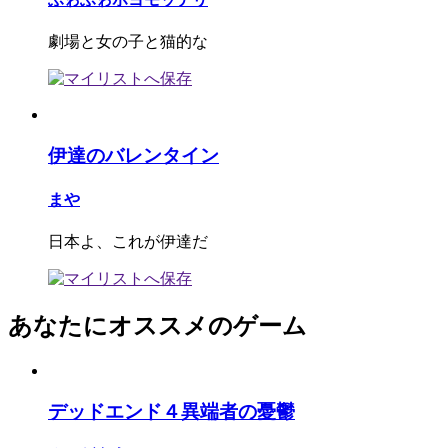
劇場と女の子と猫的な
伊達のバレンタイン
まや
日本よ、これが伊達だ
あなたにオススメのゲーム
デッドエンド４異端者の憂鬱