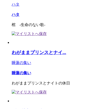
ハタ
ハタ
棺 -生命のない歌-
わがままプリンスとナイ...
睡蓮の集い
睡蓮の集い
わがままプリンスとナイトの休日