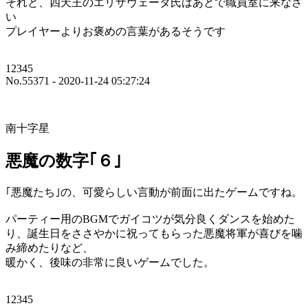
それと、四天王のエリザヴェータ氏はあとで職員室に来なさ
い
プレイヤーよりお褒めの言葉があるそうです
12345
No.55371 - 2020-11-24 05:27:24
南十字星
悪魔の数字｢６｣
｢悪魔たち｣の、可愛らしい言動が前面に出たゲームですね。
パーティー用のBGMでガイコツが気分良くダンスを始めた
り、誕生日をささやかに祝ってもらった悪魔将軍が喜びを噛
み締めたりなど、
暖かく、後味の非常に良いゲームでした。
12345