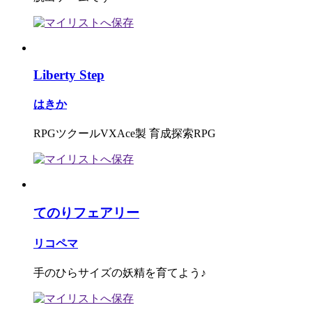
Liberty Step
はきか
RPGツクールVXAce製 育成探索RPG
てのりフェアリー
リコペマ
手のひらサイズの妖精を育てよう♪