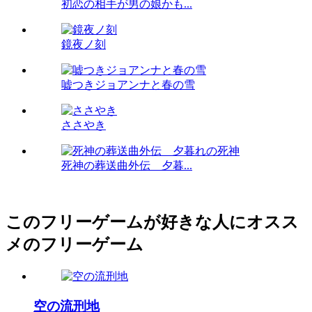
初恋の相手が男の娘かも...
鏡夜ノ刻
嘘つきジョアンナと春の雪
ささやき
死神の葬送曲外伝 夕暮...
このフリーゲームが好きな人にオスス
メのフリーゲーム
空の流刑地