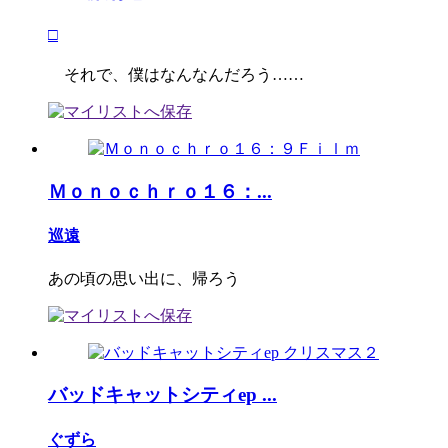
□
それで、僕はなんなんだろう……
Ｍｏｎｏｃｈｒｏ１６：...
巡遠
あの頃の思い出に、帰ろう
バッドキャットシティep ...
ぐずら