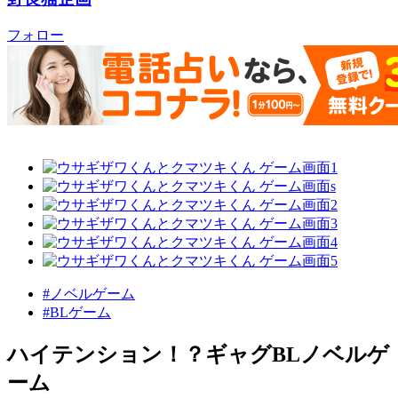
フォロー
#ノベルゲーム
#BLゲーム
ハイテンション！？ギャグBLノベルゲ
ーム