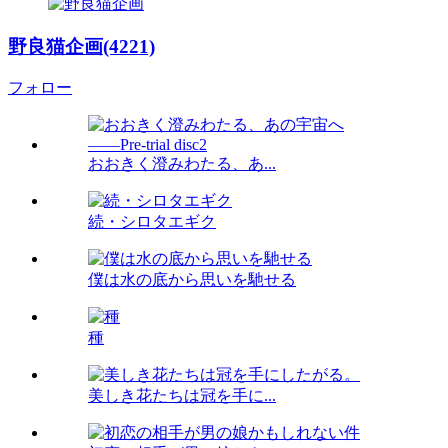
野良猫企画(4221)
フォロー
おおきく澄みわたる、あ...
続・シロタエギク
僕は水の底から思いを馳せる
種
美しき花たちは冠を手に...