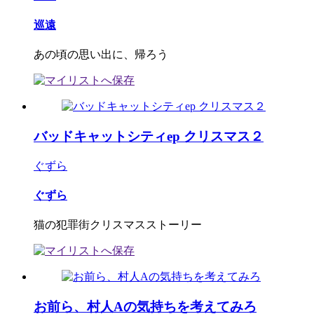
巡遠
あの頃の思い出に、帰ろう
バッドキャットシティep クリスマス２
ぐずら
ぐずら
猫の犯罪街クリスマスストーリー
お前ら、村人Aの気持ちを考えてみろ