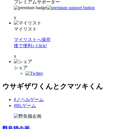
プレミアムサポーター
x
マイリスト
マイリストへ保存
後で便利♪ Click!
x
シェア
ウサギザワくんとクマツキくん
#ノベルゲーム
#BLゲーム
野良猫企画