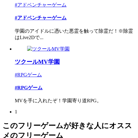
#アドベンチャーゲーム
#アドベンチャーゲーム
学園のアイドルに憑いた悪霊を触って除霊だ！※除霊
はLive2Dで...
ツクールMV学園
#RPGゲーム
#RPGゲーム
MVを手に入れたぞ！学園寄り道RPG。
1
このフリーゲームが好きな人にオスス
メのフリーゲーム