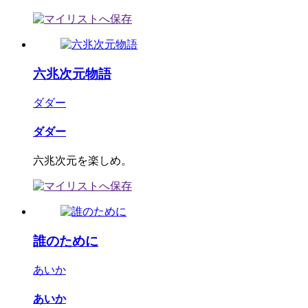
六兆次元物語
ダダー
ダダー
六兆次元を楽しめ。
誰のために
あいか
あいか