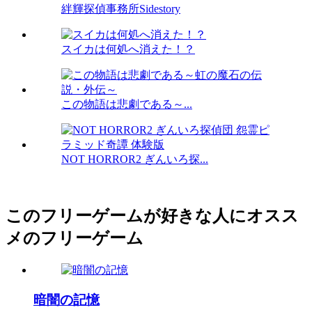
絆輝探偵事務所Sidestory
スイカは何処へ消えた！？
この物語は悲劇である～...
NOT HORROR2 ぎんいろ探...
このフリーゲームが好きな人にオスス
メのフリーゲーム
暗闇の記憶