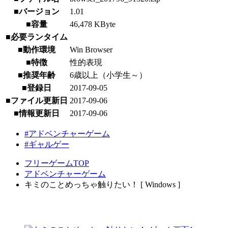
■バージョン
1.01
■容量
46,478 KByte
■必要ランタイム
■動作環境
Win Browser
■特徴
性的表現
■推奨年齢
6歳以上（小学生～）
■登録日
2017-09-05
■ファイル更新日
2017-09-06
■情報更新日
2017-09-06
#アドベンチャーゲーム
#ギャルゲー
フリーゲームTOP
アドベンチャーゲーム
キミのことめっちゃ触りたい！ [ Windows ]