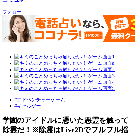
フォロー
#アドベンチャーゲーム
#ギャルゲー
学園のアイドルに憑いた悪霊を触って
除霊だ！※除霊はLive2Dでフルフル揺