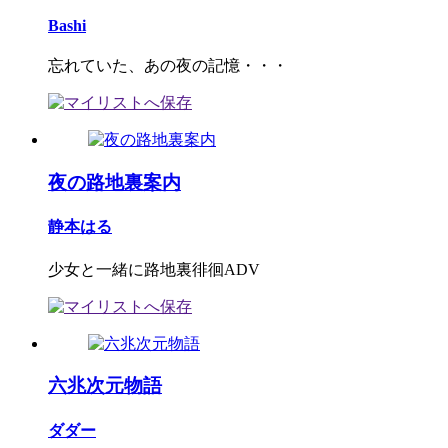
Bashi
忘れていた、あの夜の記憶・・・
夜の路地裏案内
静本はる
少女と一緒に路地裏徘徊ADV
六兆次元物語
ダダー