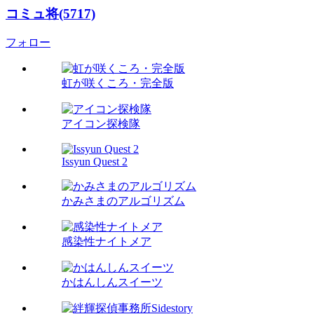
コミュ将(5717)
フォロー
虹が咲くころ・完全版
アイコン探検隊
Issyun Quest 2
かみさまのアルゴリズム
感染性ナイトメア
かはんしんスイーツ