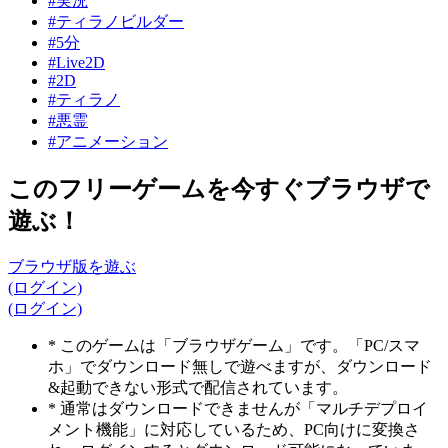
#実況
#ティラノビルダー
#5分
#Live2D
#2D
#ティラノ
#悪霊
#アニメーション
このフリーゲームを今すぐブラウザで
遊ぶ！
ブラウザ版を遊ぶ
(ログイン)
(ログイン)
* このゲームは「ブラウザゲーム」です。「PC/スマ
ホ」でダウンロード無しで遊べますが、ダウンロード
&起動できない形式で配信されています。
* 通常はダウンロードできませんが「マルチデプロイ
メント機能」に対応しているため、PC向けに変換さ