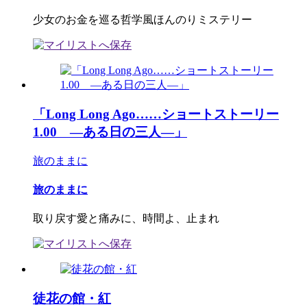
少女のお金を巡る哲学風ほんのりミステリー
「Long Long Ago……ショートストーリー
1.00 ―ある日の三人―」
旅のままに
旅のままに
取り戻す愛と痛みに、時間よ、止まれ
徒花の館・紅