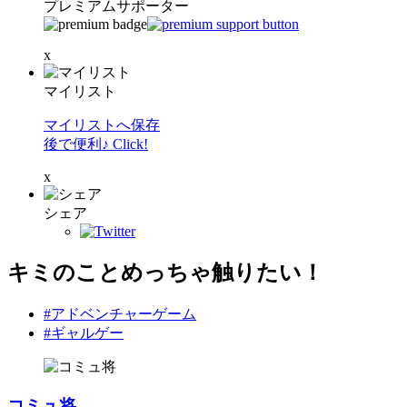
プレミアムサポーター
x
マイリスト
マイリストへ保存
後で便利♪ Click!
x
シェア
キミのことめっちゃ触りたい！
#アドベンチャーゲーム
#ギャルゲー
コミュ将