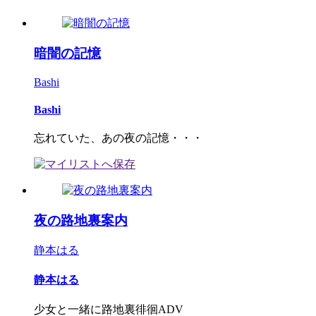
暗闇の記憶
Bashi
Bashi
忘れていた、あの夜の記憶・・・
夜の路地裏案内
静本はる
静本はる
少女と一緒に路地裏徘徊ADV