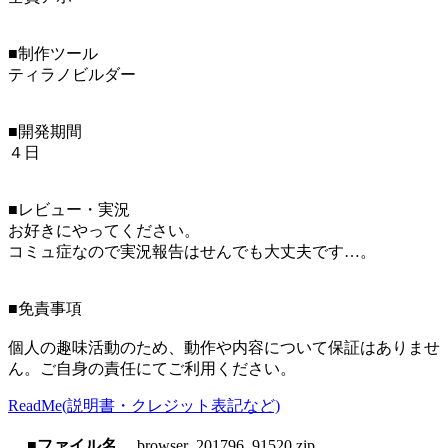
■制作ツール
ティラノビルダー
■開発期間
４日
■レビュー・実況
お好きにやってください。
コミュ症なので実況報告はせんでも大丈夫です…。
■免責事項
個人の趣味活動のため、動作や内容について保証はありませ
ん。ご自身の責任にてご利用ください。
ReadMe(説明書・クレジット表記など)
■ファイル名
browser_201796_91520.zip