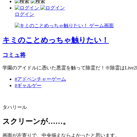
ログイン
キミのことめっちゃ触りたい！
コミュ将
学園のアイドルに憑いた悪霊を触って除霊だ！※除霊はLive
#アドベンチャーゲーム
#ギャルゲー
タハリール
スクリーンが……。
画面が左寄りで、中央揃えならよかったと思います。