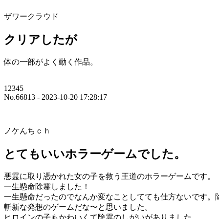
ザワークラウド
クリアしたが
体の一部がよく動く作品。
12345
No.66813 - 2023-10-20 17:28:17
ノケんちｃｈ
とてもいいホラーゲームでした。
悪霊に取り憑かれた女の子を救う王道のホラーゲームです。
一生懸命除霊しました！
一生懸命だったのでなんか変なことしてても仕方ないです。
斬新な発想のゲームだな〜と思いました。
ヒロインの子もかわいくて除霊のしがいがありました。