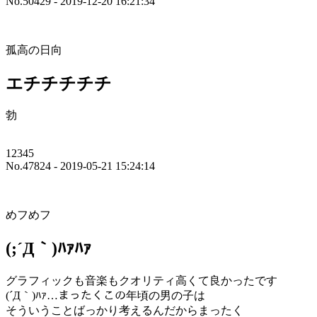
No.50429 - 2019-12-20 16:21:34
孤高の日向
エチチチチチ
勃
12345
No.47824 - 2019-05-21 15:24:14
めフめフ
(;´Д｀)ﾊｧﾊｧ
グラフィックも音楽もクオリティ高くて良かったです
(´Д｀)ﾊｧ…まったくこの年頃の男の子は
そういうことばっかり考えるんだからまったく