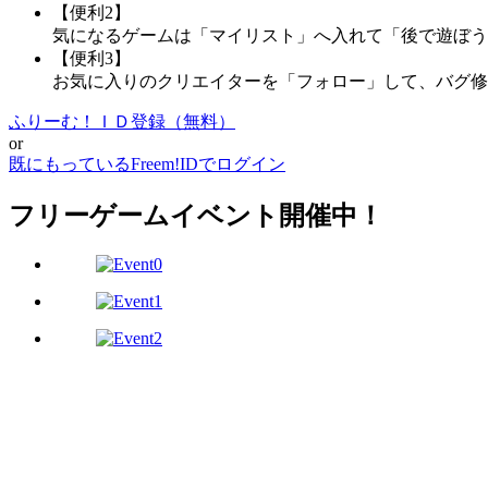
【便利2】
気になるゲームは「マイリスト」へ入れて「後で遊ぼう
【便利3】
お気に入りのクリエイターを「フォロー」して、バグ修
ふりーむ！ＩＤ登録（無料）
or
既にもっているFreem!IDでログイン
フリーゲームイベント開催中！