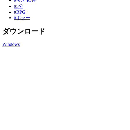
#実況 歓迎
#5分
#RPG
#ホラー
ダウンロード
Windows