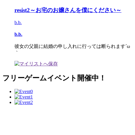
resist2～お宅のお嬢さんを僕にください～
b.b.
b.b.
彼女の父親に結婚の申し入れに行っては断られます´ω
｀
フリーゲームイベント開催中！