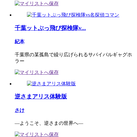
千葉ットぶっ飛び探検隊v...
紀本
千葉県の某孤島で繰り広げられるサバイバルギャグホ
ラー
逆さまアリス体験版
さけ
―ようこそ、逆さまの世界へ―