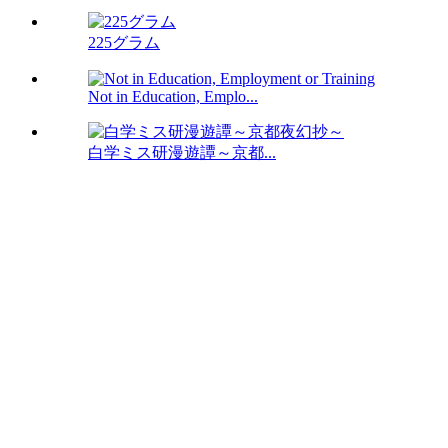
225グラム
Not in Education, Emplo...
白学ミス研漫遊譚～京都...