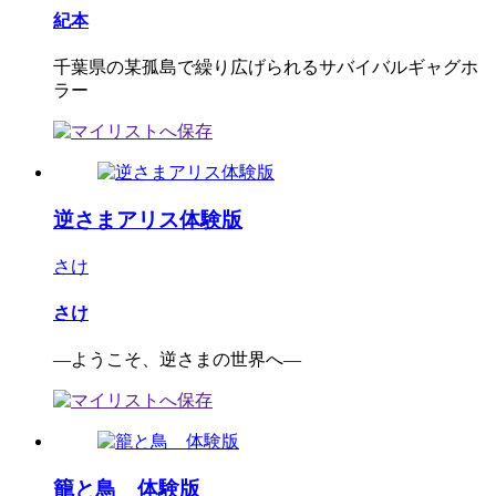
紀本
千葉県の某孤島で繰り広げられるサバイバルギャグホ
ラー
逆さまアリス体験版
さけ
さけ
―ようこそ、逆さまの世界へ―
籠と鳥 体験版