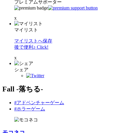
プレミアムサポーター
x
マイリスト
マイリストへ保存
後で便利♪ Click!
x
シェア
Fall -落ちる-
#アドベンチャーゲーム
#ホラーゲーム
モコネコ