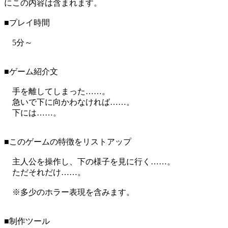
にこの内容は含まれます。
■プレイ時間
5分～
■ゲーム紹介文
手を離してしまった……。
急いで下に向かわなければ……。
下には……。
■このゲームの特徴をリストアップ
主人公を操作し、下の様子を見に行く……。
ただそれだけ……。
※多少のホラー表現を含みます。
■制作ツール