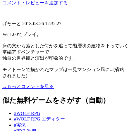
コメント・レビューを追加する
げそーと
2018-08-26 12:32:27
Ver.1.00でプレイ。
床の穴から落とした何かを追って階層状の建物を下っていく
掌編アドベンチャーで
独自の世界観と演出が印象的です。
モノトーンで描かれたマップは一見マンション風に...(省略
されました)
→もっとコメントを見る
似た無料ゲームをさがす（自動）
#WOLF RPG
#WOLF RPG エディター
#実況