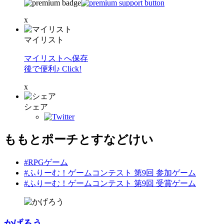
x
マイリスト
マイリストへ保存
後で便利♪ Click!
x
シェア
ももとポーチとすなどけい
#RPGゲーム
#ふりーむ！ゲームコンテスト 第9回 参加ゲーム
#ふりーむ！ゲームコンテスト 第9回 受賞ゲーム
かげろう