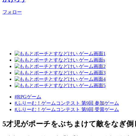
フォロー
#RPGゲーム
#ふりーむ！ゲームコンテスト 第9回 参加ゲーム
#ふりーむ！ゲームコンテスト 第9回 受賞ゲーム
5才児がポーチをぶちまけて敵をなぎ倒