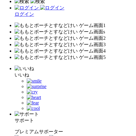
ログイン
いいね
サポート
プレミアムサポーター