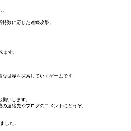
じ。
所持数に応じた連続攻撃。
来ます。
議な世界を探索していくゲームです。
お願いします。
載の連絡先やブログのコメントにどうぞ。
しました。