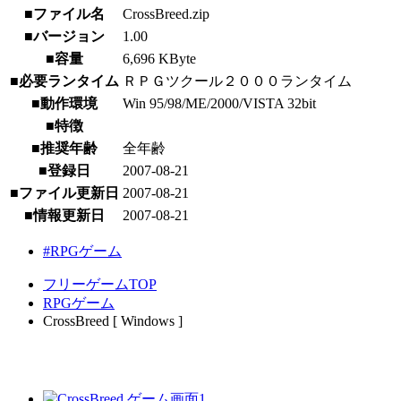
■ファイル名
CrossBreed.zip
■バージョン
1.00
■容量
6,696 KByte
■必要ランタイム
ＲＰＧツクール２０００ランタイム
■動作環境
Win 95/98/ME/2000/VISTA 32bit
■特徴
■推奨年齢
全年齢
■登録日
2007-08-21
■ファイル更新日
2007-08-21
■情報更新日
2007-08-21
#RPGゲーム
フリーゲームTOP
RPGゲーム
CrossBreed [ Windows ]