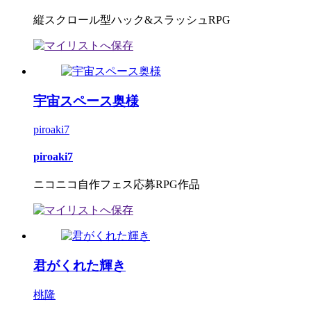
縦スクロール型ハック&スラッシュRPG
宇宙スペース奥様
piroaki7
piroaki7
ニコニコ自作フェス応募RPG作品
君がくれた輝き
桃隆