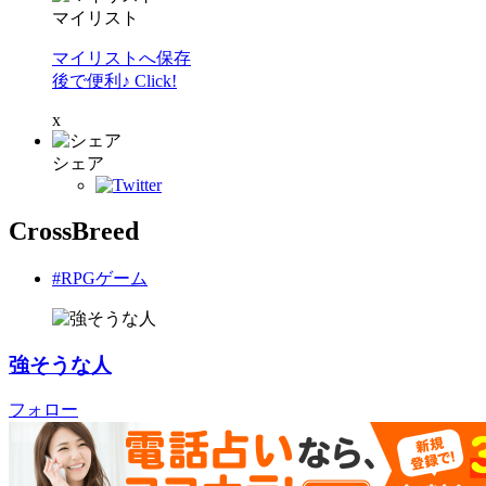
マイリスト
マイリストへ保存
後で便利♪ Click!
x
シェア
CrossBreed
#RPGゲーム
強そうな人
フォロー