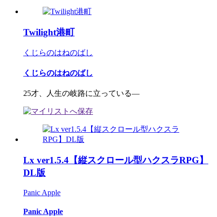
Twilight港町
くじらのはねのばし
くじらのはねのばし
25才、人生の岐路に立っている―
Lx ver1.5.4【縦スクロール型ハクスラRPG】
DL版
Panic Apple
Panic Apple