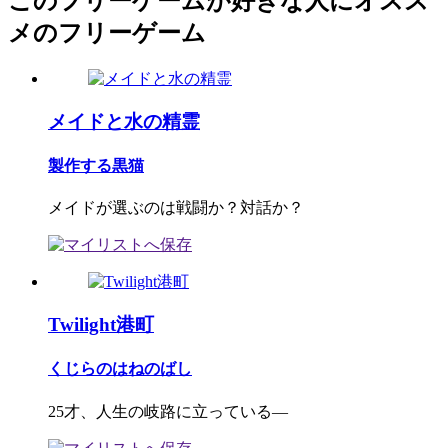
このフリーゲームが好きな人にオスス
メのフリーゲーム
メイドと水の精霊
製作する黒猫
メイドが選ぶのは戦闘か？対話か？
Twilight港町
くじらのはねのばし
25才、人生の岐路に立っている―