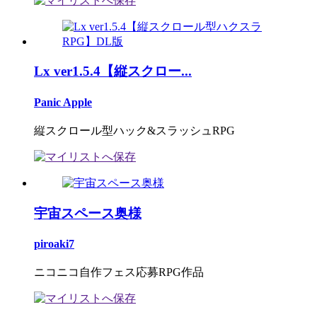
Lx ver1.5.4【縦スクロー...
Panic Apple
縦スクロール型ハック&スラッシュRPG
宇宙スペース奥様
piroaki7
ニコニコ自作フェス応募RPG作品