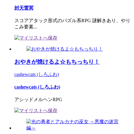
封天雷冥
スコアアタック形式のパズル系RPG 謎解きあり、やり
こみ要素...
おやきが焼けるよ☆もちっちり！
cashewcats (しろふわ)
cashewcats (しろふわ)
アシッドメルヘンRPG