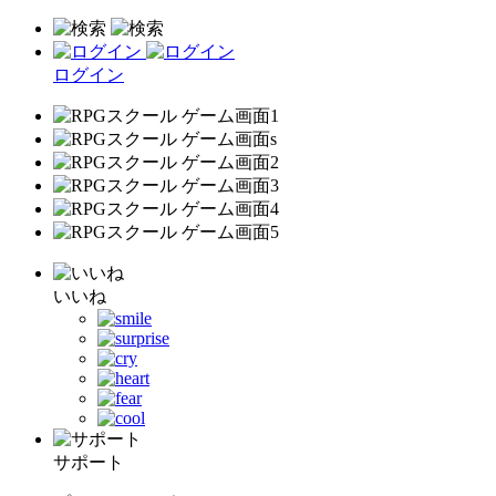
ログイン
いいね
サポート