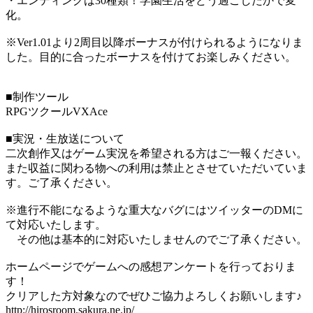
・エンディングは30種類！学園生活をどう過ごしたかで変
化。
※Ver1.01より2周目以降ボーナスが付けられるようになりま
した。目的に合ったボーナスを付けてお楽しみください。
■制作ツール
RPGツクールVXAce
■実況・生放送について
二次創作又はゲーム実況を希望される方はご一報ください。
また収益に関わる物への利用は禁止とさせていただいていま
す。ご了承ください。
※進行不能になるような重大なバグにはツイッターのDMに
て対応いたします。
その他は基本的に対応いたしませんのでご了承ください。
ホームページでゲームへの感想アンケートを行っておりま
す！
クリアした方対象なのでぜひご協力よろしくお願いします♪
http://hirosroom.sakura.ne.jp/