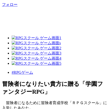
フォロー
#RPGゲーム
冒険者になりたい貴方に贈る「学園フ
ァンタジーRPG」
冒険者になるために冒険者育成学校「ＲＰＧスクール」に
入学したあなた。