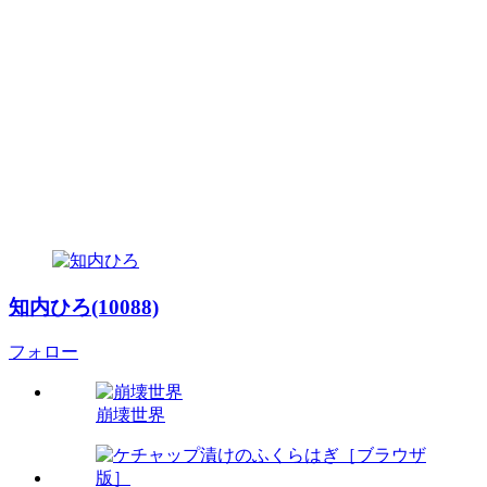
知内ひろ(10088)
フォロー
崩壊世界