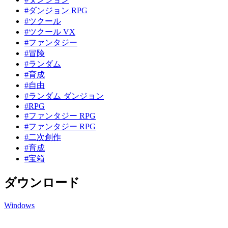
#ダンジョン RPG
#ツクール
#ツクール VX
#ファンタジー
#冒険
#ランダム
#育成
#自由
#ランダム ダンジョン
#RPG
#ファンタジー RPG
#ファンタジー RPG
#二次創作
#育成
#宝箱
ダウンロード
Windows