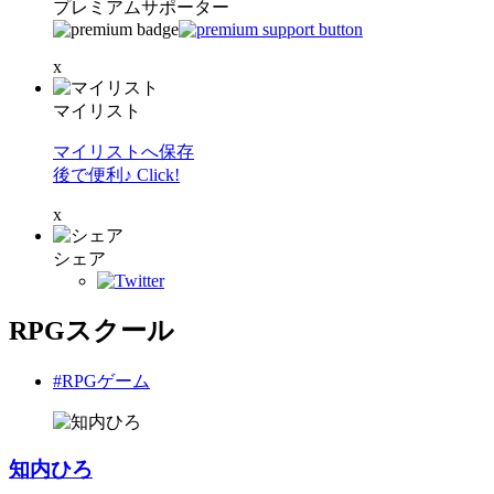
プレミアムサポーター
x
マイリスト
マイリストへ保存
後で便利♪ Click!
x
シェア
RPGスクール
#RPGゲーム
知内ひろ