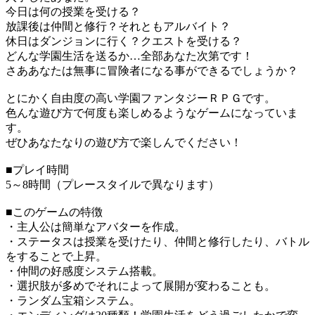
今日は何の授業を受ける？
放課後は仲間と修行？それともアルバイト？
休日はダンジョンに行く？クエストを受ける？
どんな学園生活を送るか…全部あなた次第です！
さああなたは無事に冒険者になる事ができるでしょうか？
とにかく自由度の高い学園ファンタジーＲＰＧです。
色んな遊び方で何度も楽しめるようなゲームになっていま
す。
ぜひあなたなりの遊び方で楽しんでください！
■プレイ時間
5～8時間（プレースタイルで異なります）
■このゲームの特徴
・主人公は簡単なアバターを作成。
・ステータスは授業を受けたり、仲間と修行したり、バトル
をすることで上昇。
・仲間の好感度システム搭載。
・選択肢が多めでそれによって展開が変わることも。
・ランダム宝箱システム。