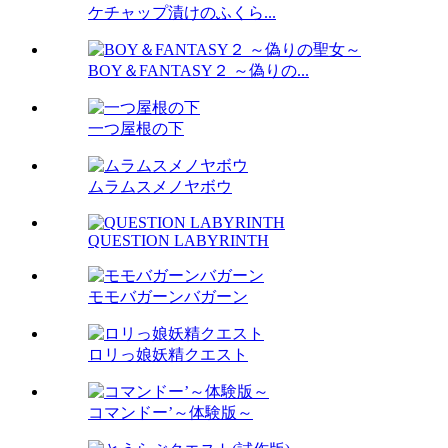
ケチャップ漬けのふくら...
BOY＆FANTASY２ ～偽りの...
一つ屋根の下
ムラムスメノヤボウ
QUESTION LABYRINTH
モモバガーンバガーン
ロリっ娘妖精クエスト
コマンドー’～体験版～