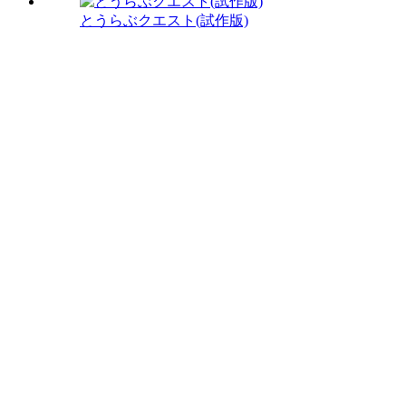
とうらぶクエスト(試作版)