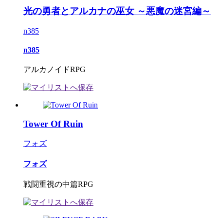
光の勇者とアルカナの巫女 ～悪魔の迷宮編～
n385
n385
アルカノイドRPG
Tower Of Ruin
フォズ
フォズ
戦闘重視の中篇RPG