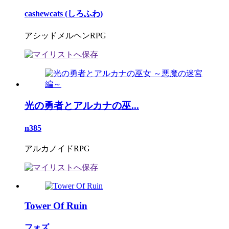
cashewcats (しろふわ)
アシッドメルヘンRPG
光の勇者とアルカナの巫...
n385
アルカノイドRPG
Tower Of Ruin
フォズ