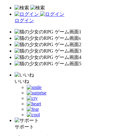
ログイン
いいね
サポート