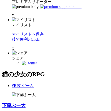
プレミアムサポーター
x
マイリスト
マイリストへ保存
後で便利♪ Click!
x
シェア
猫の少女のRPG
#RPGゲーム
下藤ぶー太