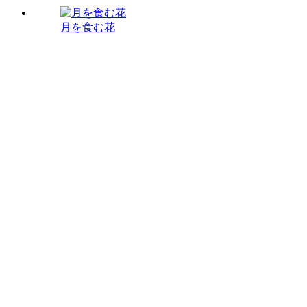
月を食む花