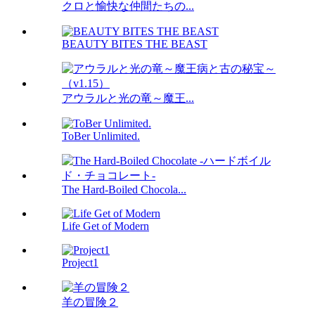
クロと愉快な仲間たちの...
BEAUTY BITES THE BEAST
アウラルと光の竜～魔王...
ToBer Unlimited.
The Hard-Boiled Chocola...
Life Get of Modern
Project1
羊の冒険２