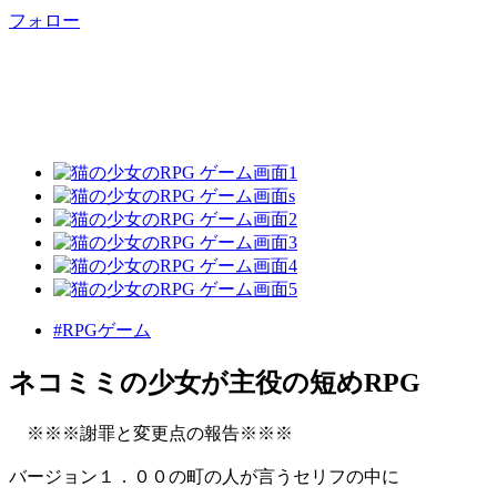
フォロー
#RPGゲーム
ネコミミの少女が主役の短めRPG
※※※謝罪と変更点の報告※※※
バージョン１．００の町の人が言うセリフの中に