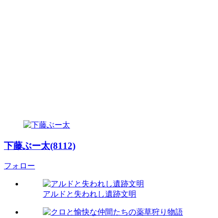
下藤ぶー太(8112)
フォロー
アルドと失われし遺跡文明