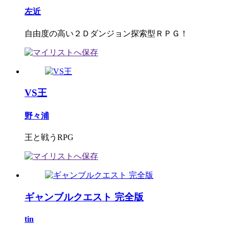
左近
自由度の高い２Ｄダンジョン探索型ＲＰＧ！
VS王
野々浦
王と戦うRPG
ギャンブルクエスト 完全版
tin