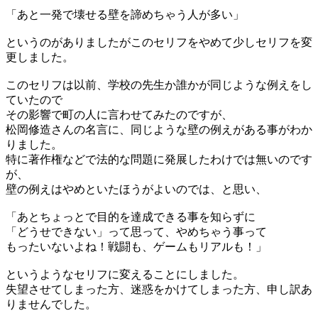
「あと一発で壊せる壁を諦めちゃう人が多い」
というのがありましたがこのセリフをやめて少しセリフを変
更しました。
このセリフは以前、学校の先生か誰かが同じような例えをし
ていたので
その影響で町の人に言わせてみたのですが、
松岡修造さんの名言に、同じような壁の例えがある事がわか
りました。
特に著作権などで法的な問題に発展したわけでは無いのです
が、
壁の例えはやめといたほうがよいのでは、と思い、
「あとちょっとで目的を達成できる事を知らずに
「どうせできない」って思って、やめちゃう事って
もったいないよね！戦闘も、ゲームもリアルも！」
というようなセリフに変えることにしました。
失望させてしまった方、迷惑をかけてしまった方、申し訳あ
りませんでした。