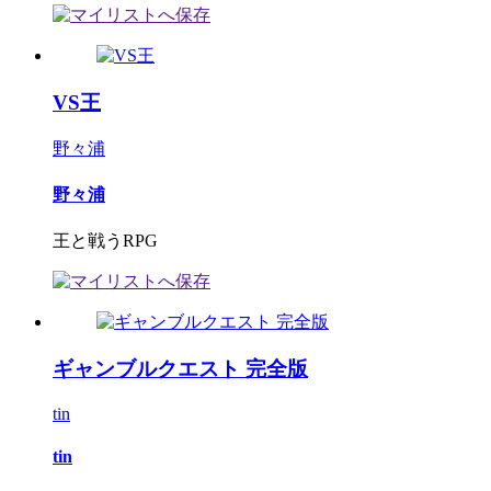
VS王
野々浦
野々浦
王と戦うRPG
ギャンブルクエスト 完全版
tin
tin