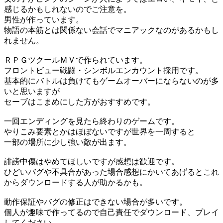
感じるかもしれないのでご注意を。
男性が作っています。
物語の本筋とは関係ない会話でマニアックなのがあるかもし
れません。
ＲＰＧツクールＭＶで作られています。
フロントビュー戦闘・シンボルエンカウント採用です。
基本的にバトルは負けてもゲームオーバーにならないのが多
いと思いますが
セーブはこまめにした方がおすすめです。
一回エンディングを見たら終わりのゲームです。
やりこみ要素とかはほぼないですが世界を一周すると
一部の場所に少し強い敵が出ます。
誹謗中傷はやめてほしいですが感想は歓迎です。
ひどいバグや不具合があった場合感想にかいてあげるとこれ
からダウンロードする人が助かるかも。
動作保証やバグの修正はできない場合が多いです。
個人が趣味で作ってるので自己責任でダウンロード、プレイ
してください。