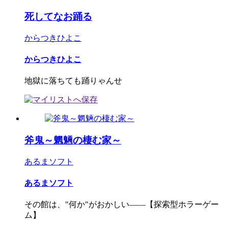
死してなお踊る
からつきひよこ
からつきひよこ
地獄に落ちても踊りゃんせ
斧鬼～魍魎の棲む家～
あるまソフト
あるまソフト
その館は、"何か"がおかしい――【探索型ホラーゲー
ム】