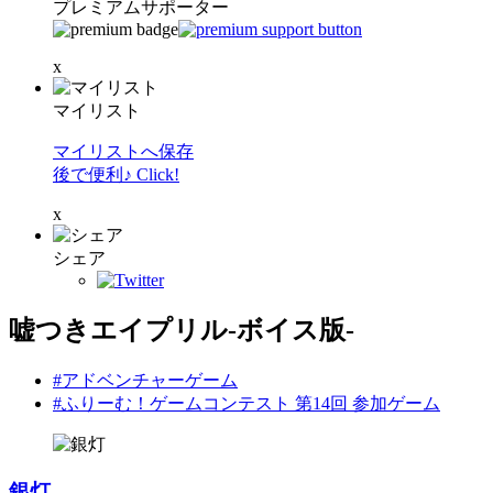
プレミアムサポーター
x
マイリスト
マイリストへ保存
後で便利♪ Click!
x
シェア
嘘つきエイプリル-ボイス版-
#アドベンチャーゲーム
#ふりーむ！ゲームコンテスト 第14回 参加ゲーム
銀灯