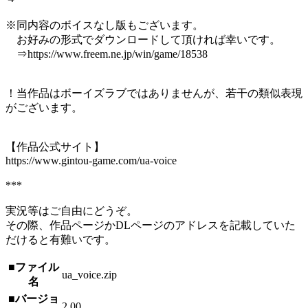
※同内容のボイスなし版もございます。
お好みの形式でダウンロードして頂ければ幸いです。
⇒https://www.freem.ne.jp/win/game/18538
！当作品はボーイズラブではありませんが、若干の類似表現
がございます。
【作品公式サイト】
https://www.gintou-game.com/ua-voice
***
実況等はご自由にどうぞ。
その際、作品ページかDLページのアドレスを記載していた
だけると有難いです。
■ファイル
ua_voice.zip
名
■バージョ
2.00