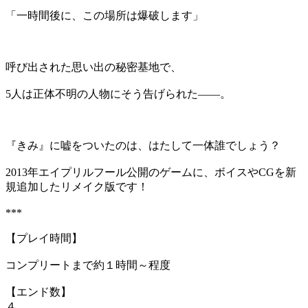
「一時間後に、この場所は爆破します」
呼び出された思い出の秘密基地で、
5人は正体不明の人物にそう告げられた――。
『きみ』に嘘をついたのは、はたして一体誰でしょう？
2013年エイプリルフール公開のゲームに、ボイスやCGを新
規追加したリメイク版です！
***
【プレイ時間】
コンプリートまで約１時間～程度
【エンド数】
４