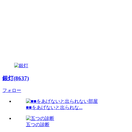
銀灯(8637)
フォロー
■■をあげないと出られな...
五つの診断