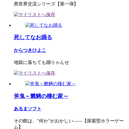
異世界交流シリーズ【第一弾】
死してなお踊る
からつきひよこ
地獄に落ちても踊りゃんせ
斧鬼～魍魎の棲む家～
あるまソフト
その館は、"何か"がおかしい――【探索型ホラーゲー
ム】