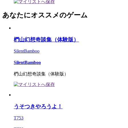
あなたにオススメのゲーム
椚山幻想奇談集（体験版）
SilentBamboo
SilentBamboo
椚山幻想奇談集（体験版）
うそつきやろうよ！
T753