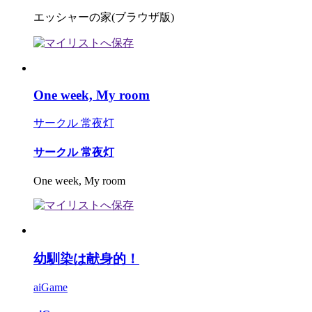
エッシャーの家(ブラウザ版)
One week, My room
サークル 常夜灯
サークル 常夜灯
One week, My room
幼馴染は献身的！
aiGame