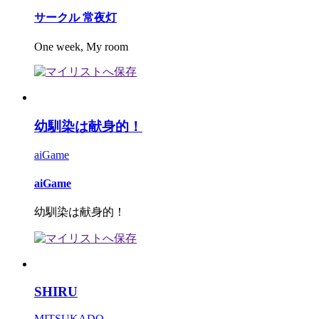
サークル 常夜灯
One week, My room
幼馴染は献身的！
aiGame
aiGame
幼馴染は献身的！
SHIRU
MITSUKADO