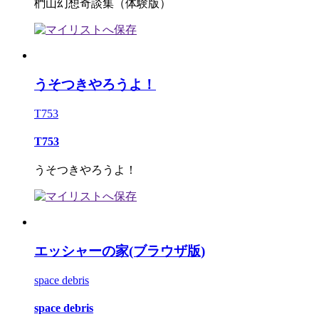
椚山幻想奇談集（体験版）
うそつきやろうよ！
T753
T753
うそつきやろうよ！
エッシャーの家(ブラウザ版)
space debris
space debris