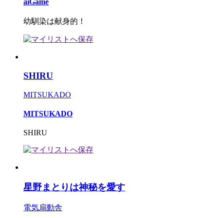
aiGame
幼馴染は献身的！
SHIRU
MITSUKADO
MITSUKADO
SHIRU
星野まとりは神秘を愛す
電気扇動舎