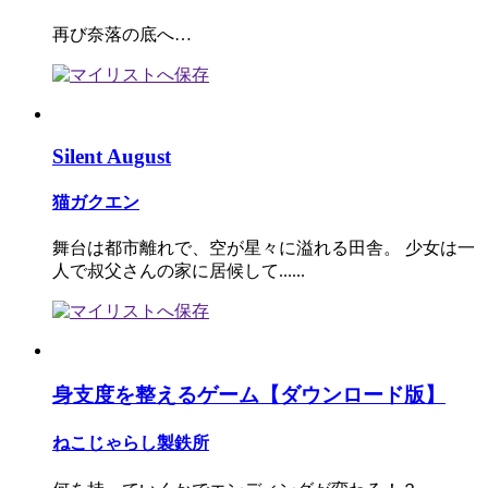
再び奈落の底へ…
Silent August
猫ガクエン
舞台は都市離れで、空が星々に溢れる田舎。 少女は一
人で叔父さんの家に居候して......
身支度を整えるゲーム【ダウンロード版】
ねこじゃらし製鉄所