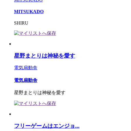
MITSUKADO
SHIRU
星野まとりは神秘を愛す
電気扇動舎
電気扇動舎
星野まとりは神秘を愛す
フリーゲームはエンジョ...