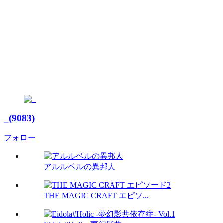
_(9083)
フォロー
アルルベルの異邦人
THE MAGIC CRAFT エピソ...