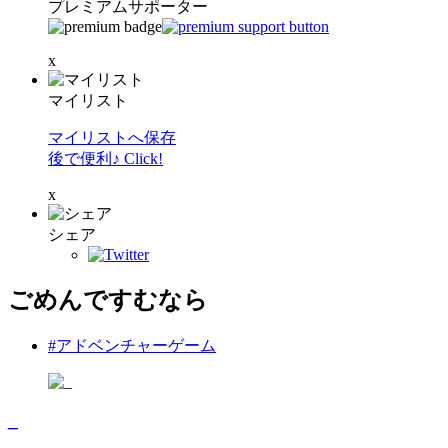
プレミアムサポーター
x
マイリスト
マイリストへ保存
後で便利♪ Click!
x
シェア
ごめんですむなら
#アドベンチャーゲーム
_