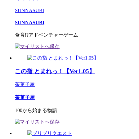
SUNNASUBI
SUNNASUBI
食育!?アドベンチャーゲーム
この指 とまれっ！【Ver1.05】
茶菓子屋
茶菓子屋
100から始まる物語