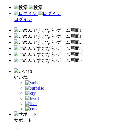
ログイン
いいね
サポート