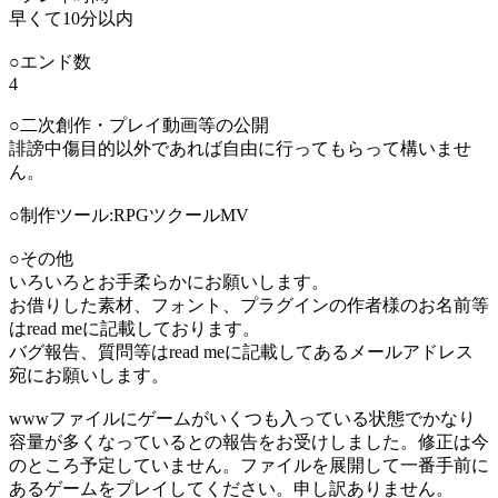
早くて10分以内
○エンド数
4
○二次創作・プレイ動画等の公開
誹謗中傷目的以外であれば自由に行ってもらって構いませ
ん。
○制作ツール:RPGツクールMV
○その他
いろいろとお手柔らかにお願いします。
お借りした素材、フォント、プラグインの作者様のお名前等
はread meに記載しております。
バグ報告、質問等はread meに記載してあるメールアドレス
宛にお願いします。
wwwファイルにゲームがいくつも入っている状態でかなり
容量が多くなっているとの報告をお受けしました。修正は今
のところ予定していません。ファイルを展開して一番手前に
あるゲームをプレイしてください。申し訳ありません。