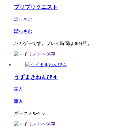
ブリブリクエスト
ぽっさむ
ぽっさむ
バカゲーです。プレイ時間は30分強。
うずまきねんび４
憲人
憲人
ダークメルヘン