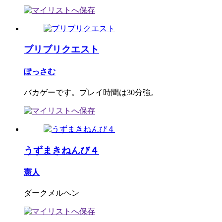
ブリブリクエスト
ぽっさむ
バカゲーです。プレイ時間は30分強。
うずまきねんび４
憲人
ダークメルヘン