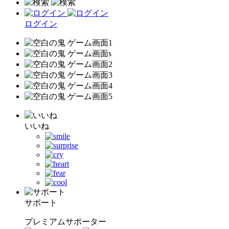
ログイン
いいね
サポート
プレミアムサポーター