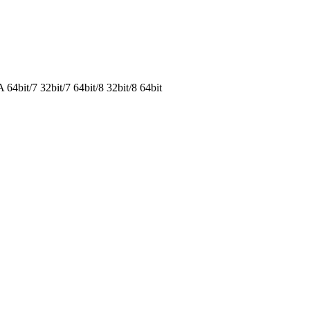
it/7 32bit/7 64bit/8 32bit/8 64bit