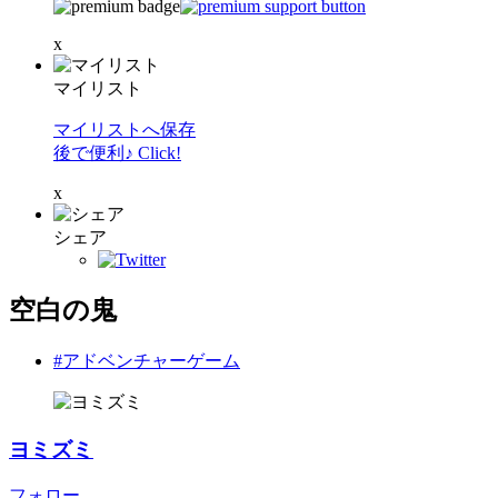
x
マイリスト
マイリストへ保存
後で便利♪ Click!
x
シェア
空白の鬼
#アドベンチャーゲーム
ヨミズミ
フォロー