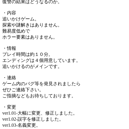
復讐の結果はどうなるのか。
・内容
追いかけゲーム。
探索や謎解きはありません。
難易度低めで
ホラー要素はありません。
・情報
プレイ時間は約１０分。
エンディングは４個用意しています。
追いかけるのがメインです。
・連絡
ゲーム内のバグ等を発見されましたら
ぜひご連絡下さい。
ご指摘などもお待ちしております。
・変更
ver1.01-大幅に変更、修正しました。
ver1.02-誤字を修正しました。
ver1.03-名義変更。