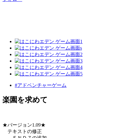
#アドベンチャーゲーム
楽園を求めて
★バージョン1.09★
テキストの修正
ＥＮＤ７の追加