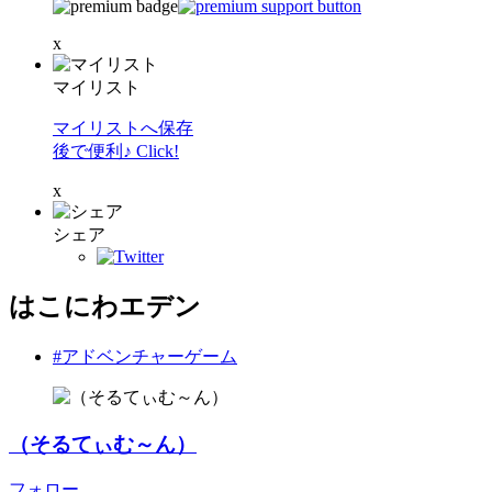
x
マイリスト
マイリストへ保存
後で便利♪ Click!
x
シェア
はこにわエデン
#アドベンチャーゲーム
（そるてぃむ～ん）
フォロー