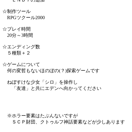
☆制作ツール
RPGツクール2000
☆プレイ時間
20分～3時間
☆エンディング数
５種類＋２
☆ゲームについて
何の変哲もないほのぼの(？)探索ゲームです
ねぼすけな少女「シロ」を操作し
「友達」と共にエデンへ向かってください
※ホラー要素はたぶんないですが
ＳＣＰ財団、クトゥルフ神話要素などが少しあります