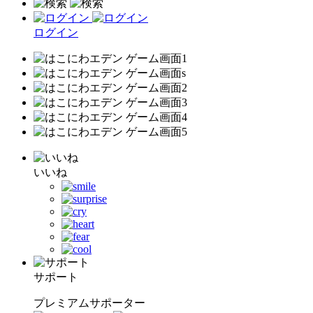
ログイン
いいね
サポート
プレミアムサポーター