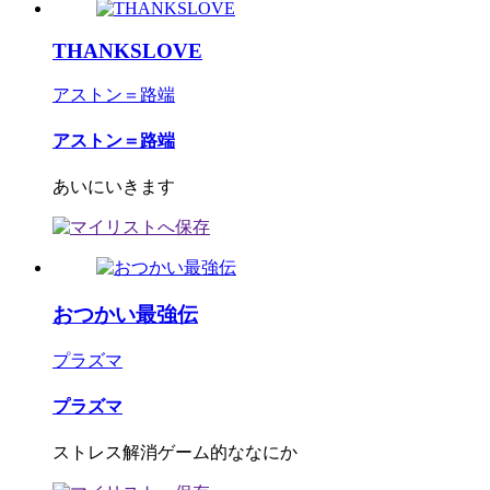
THANKSLOVE
アストン＝路端
アストン＝路端
あいにいきます
おつかい最強伝
プラズマ
プラズマ
ストレス解消ゲーム的ななにか