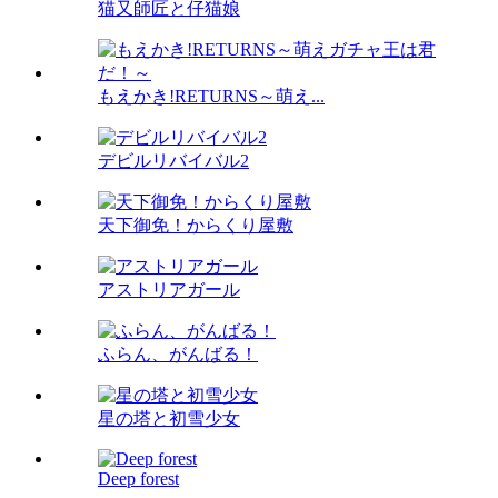
猫又師匠と仔猫娘
もえかき!RETURNS～萌え...
デビルリバイバル2
天下御免！からくり屋敷
アストリアガール
ふらん、がんばる！
星の塔と初雪少女
Deep forest