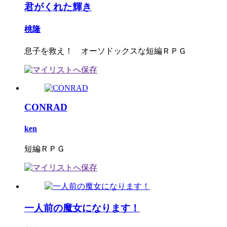
君がくれた輝き
桃隆
息子を救え！ オーソドックスな短編ＲＰＧ
CONRAD
ken
短編ＲＰＧ
一人前の魔女になります！