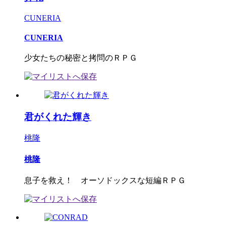
CUNERIA
CUNERIA
少女たちの秘密と拷問のＲＰＧ
君がくれた輝き
桃隆
桃隆
息子を救え！ オーソドックスな短編ＲＰＧ