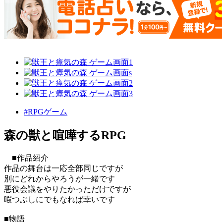
#RPGゲーム
森の獣と喧嘩するRPG
■作品紹介
作品の舞台は一応全部同じですが
別にどれからやろうが一緒です
悪役会議をやりたかっただけですが
暇つぶしにでもなれば幸いです
■物語