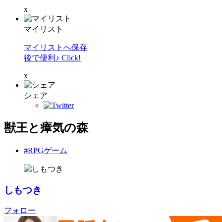
x
マイリスト
マイリストへ保存
後で便利♪ Click!
x
シェア
獣王と瘴気の森
#RPGゲーム
しもつき
フォロー