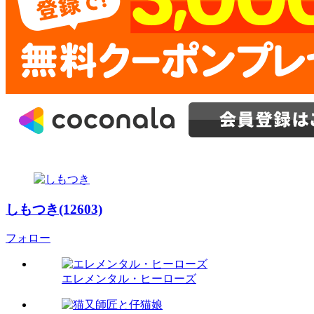
しもつき(12603)
フォロー
エレメンタル・ヒーローズ