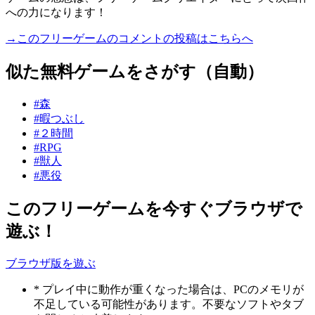
への力になります！
→このフリーゲームのコメントの投稿はこちらへ
似た無料ゲームをさがす（自動）
#森
#暇つぶし
#２時間
#RPG
#獣人
#悪役
このフリーゲームを今すぐブラウザで
遊ぶ！
ブラウザ版を遊ぶ
* プレイ中に動作が重くなった場合は、PCのメモリが
不足している可能性があります。不要なソフトやタブ