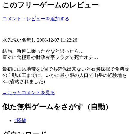
このフリーゲームのレビュー
コメント・レビューを追加する
水先洗い名無し
2008-12-07 11:22:26
結局、軌道に乗ったかなと思ったら…
直ぐに食糧難や財政赤字フラグで死亡オチ…
最初に山岳地帯を1個でも確保出来ないと石炭採掘で食料等
の自動加工までに、いかに最小限の人口で山岳の経験地を
3...(省略されました)
→もっとコメントを見る
似た無料ゲームをさがす（自動）
#怪物