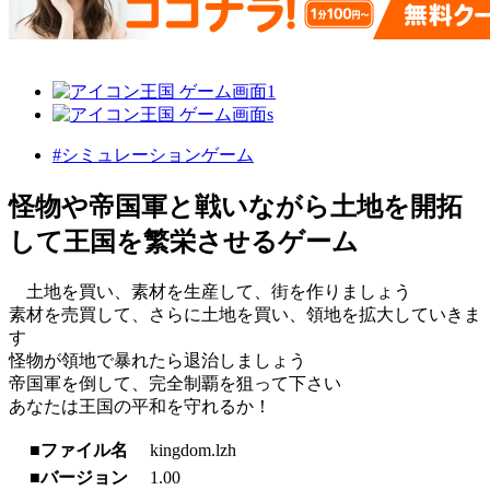
#シミュレーションゲーム
怪物や帝国軍と戦いながら土地を開拓
して王国を繁栄させるゲーム
土地を買い、素材を生産して、街を作りましょう
素材を売買して、さらに土地を買い、領地を拡大していきま
す
怪物が領地で暴れたら退治しましょう
帝国軍を倒して、完全制覇を狙って下さい
あなたは王国の平和を守れるか！
■ファイル名
kingdom.lzh
■バージョン
1.00