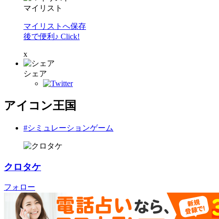
マイリスト
マイリストへ保存
後で便利♪ Click!
x
シェア
アイコン王国
#シミュレーションゲーム
クロタケ
フォロー