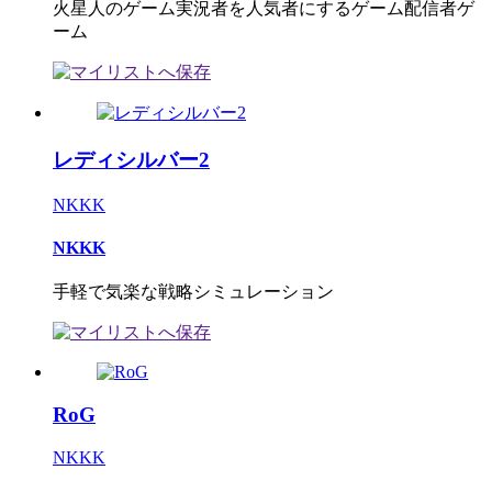
火星人のゲーム実況者を人気者にするゲーム配信者ゲ
ーム
レディシルバー2
NKKK
NKKK
手軽で気楽な戦略シミュレーション
RoG
NKKK