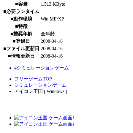
■容量
1,513 KByte
■必要ランタイム
■動作環境
Win ME/XP
■特徴
■推奨年齢
全年齢
■登録日
2008-04-16
■ファイル更新日
2008-04-16
■情報更新日
2008-04-16
#シミュレーションゲーム
フリーゲームTOP
シミュレーションゲーム
アイコン王国 [ Windows ]