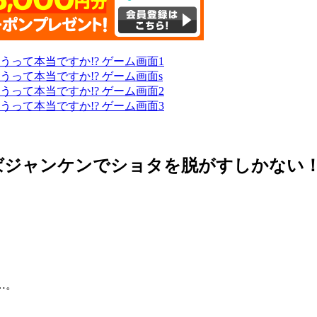
ばジャンケンでショタを脱がすしかない
…。