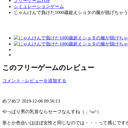
フリーゲームTOP
シミュレーションゲーム
じゃんけんで負けた1000歳超えショタの服が脱げちゃうって本当
このフリーゲームのレビュー
コメント・レビューを追加する
めフめフ
2019-12-06 09:56:13
やっぱり男の乳首ならセーフなんすね（；^ω^）
形とか色合いはほぼ女性と同じなのでは・・・って感じです