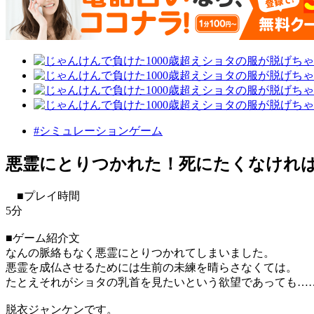
#シミュレーションゲーム
悪霊にとりつかれた！死にたくなけれ
■プレイ時間
5分
■ゲーム紹介文
なんの脈絡もなく悪霊にとりつかれてしまいました。
悪霊を成仏させるためには生前の未練を晴らさなくては。
たとえそれがショタの乳首を見たいという欲望であっても…
脱衣ジャンケンです。