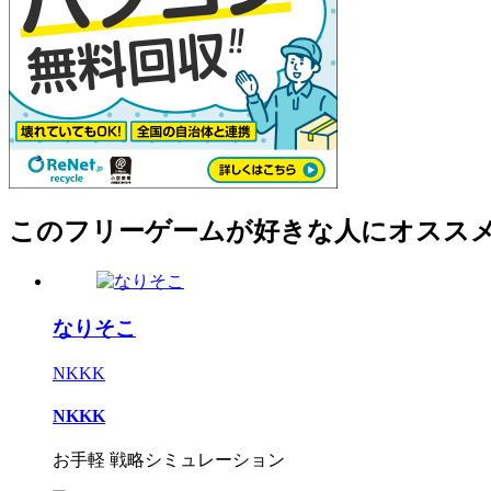
このフリーゲームが好きな人にオスス
なりそこ
NKKK
NKKK
お手軽 戦略シミュレーション