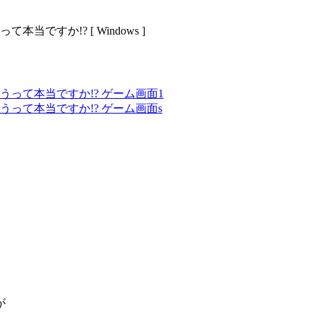
ですか!? [ Windows ]
が