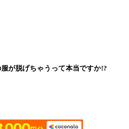
の服が脱げちゃうって本当ですか!?