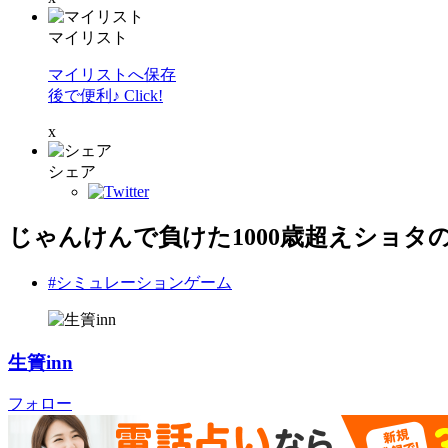
マイリスト
マイリストへ保存
後で便利♪ Click!
x
シェア
じゃんけんで負けた1000歳超えショタ
#シミュレーションゲーム
生簀inn
フォロー