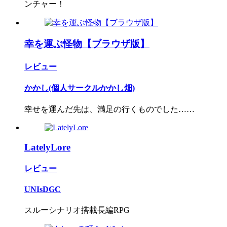
ンチャー！
幸を運ぶ怪物【ブラウザ版】
レビュー
かかし(個人サークルかかし畑)
幸せを運んだ先は、満足の行くものでした……
LatelyLore
レビュー
UNIsDGC
スルーシナリオ搭載長編RPG