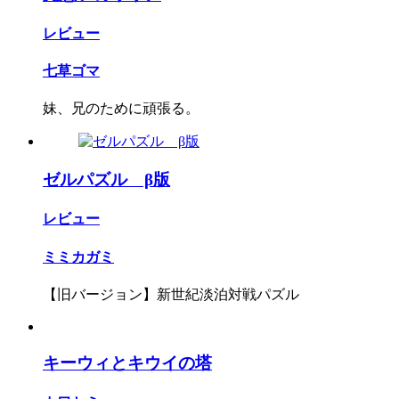
レビュー
七草ゴマ
妹、兄のために頑張る。
ゼルパズル β版
レビュー
ミミカガミ
【旧バージョン】新世紀淡泊対戦パズル
キーウィとキウイの塔