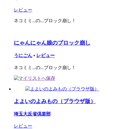
レビュー
ネコミミ...の...ブロック崩し！
にゃんにゃん娘のブロック崩し
うにごん
•
レビュー
ネコミミ...の...ブロック崩し！
よよいのよみもの（ブラウザ版）
埼玉大反省倶楽部
レビュー