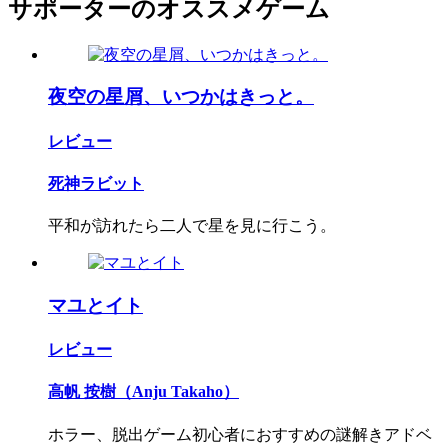
サポーターのオススメゲーム
夜空の星屑、いつかはきっと。
レビュー
死神ラビット
平和が訪れたら二人で星を見に行こう。
マユとイト
レビュー
高帆 按樹（Anju Takaho）
ホラー、脱出ゲーム初心者におすすめの謎解きアドベ