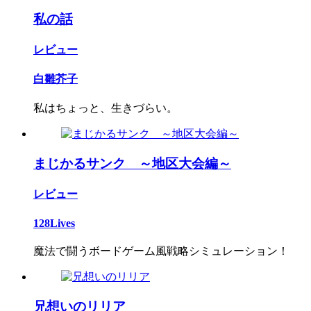
私の話
レビュー
白雛芥子
私はちょっと、生きづらい。
まじかるサンク ～地区大会編～
レビュー
128Lives
魔法で闘うボードゲーム風戦略シミュレーション！
兄想いのリリア