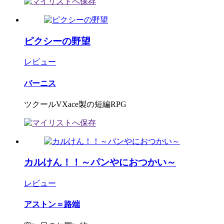
ピクシーの野望
レビュー
バーニス
ツクールVXace製の短編RPG
カルけん！！～パンやにおつかい～
レビュー
アストン＝路端