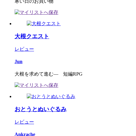
寒い日のお買い物
大根クエスト
レビュー
Jun
大根を求めて進む― 短編RPG
おとうとぬいぐるみ
レビュー
Ankrache