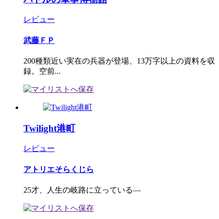
レビュー
武藤ＦＰ
200種類近い実在の兵器が登場、13万字以上の資料を収
録。空前...
Twilight港町
レビュー
アトリエそらくじら
25才、人生の岐路に立っている―