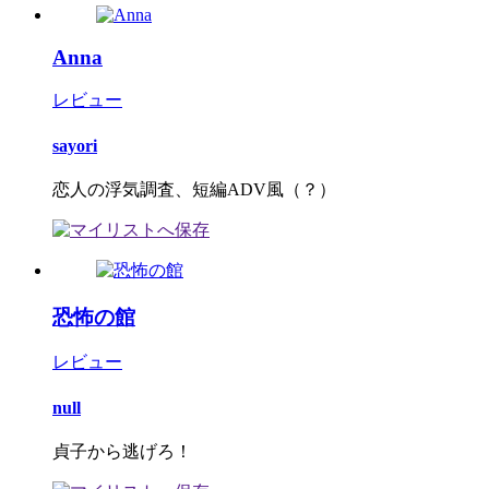
Anna
レビュー
sayori
恋人の浮気調査、短編ADV風（？）
恐怖の館
レビュー
null
貞子から逃げろ！