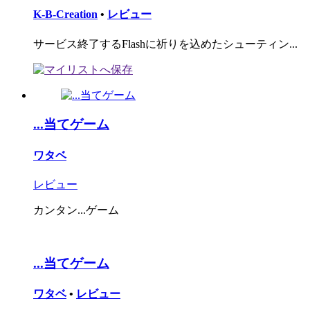
K-B-Creation
•
レビュー
サービス終了するFlashに祈りを込めたシューティン...
...当てゲーム
ワタベ
レビュー
カンタン...ゲーム
...当てゲーム
ワタベ
•
レビュー