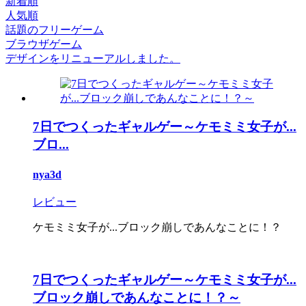
新着順
人気順
話題のフリーゲーム
ブラウザゲーム
デザインをリニューアルしました。
7日でつくったギャルゲー～ケモミミ女子が...
ブロ...
nya3d
レビュー
ケモミミ女子が...ブロック崩しであんなことに！？
7日でつくったギャルゲー～ケモミミ女子が...
ブロック崩しであんなことに！？～