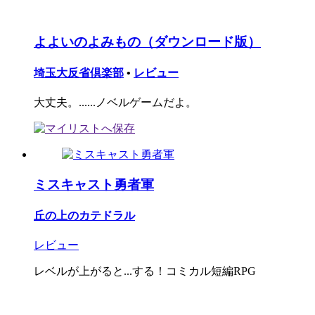
よよいのよみもの（ダウンロード版）
埼玉大反省倶楽部
•
レビュー
大丈夫。......ノベルゲームだよ。
ミスキャスト勇者軍
丘の上のカテドラル
レビュー
レベルが上がると...する！コミカル短編RPG