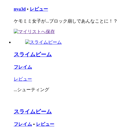
nya3d
•
レビュー
ケモミミ女子が...ブロック崩しであんなことに！？
スライムビーム
フレイム
レビュー
...シューティング
スライムビーム
フレイム
•
レビュー