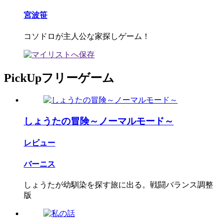
宮波笹
コソドロが主人公な家探しゲーム！
PickUpフリーゲーム
しょうたの冒険～ノーマルモード～
レビュー
バーニス
しょうたが幼馴染を探す旅に出る。戦闘バランス調整
版