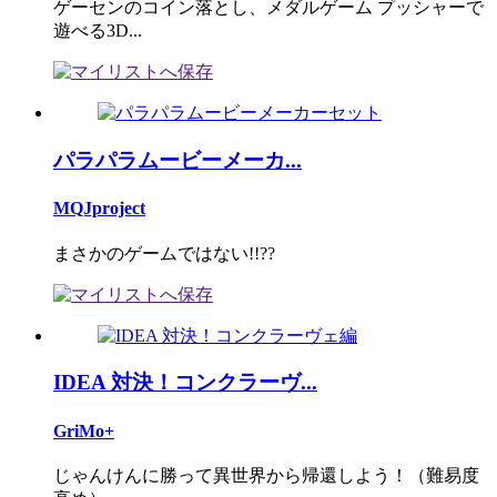
ゲーセンのコイン落とし、メダルゲーム プッシャーで
遊べる3D...
パラパラムービーメーカ...
MQJproject
まさかのゲームではない!!??
IDEA 対決！コンクラーヴ...
GriMo+
じゃんけんに勝って異世界から帰還しよう！（難易度