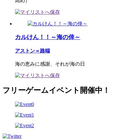
高め）
カルけん！！～海の倖～
アストン＝路端
海の恵みに感謝、それが海の日
フリーゲームイベント開催中！