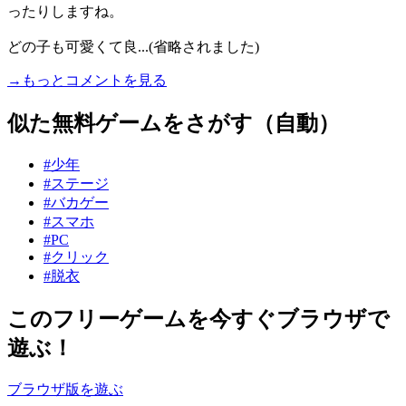
ったりしますね。
どの子も可愛くて良...(省略されました)
→もっとコメントを見る
似た無料ゲームをさがす（自動）
#少年
#ステージ
#バカゲー
#スマホ
#PC
#クリック
#脱衣
このフリーゲームを今すぐブラウザで
遊ぶ！
ブラウザ版を遊ぶ