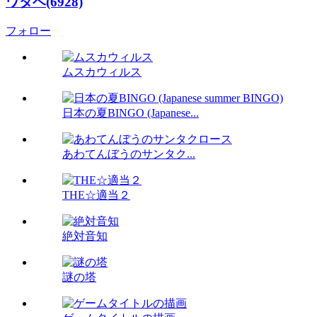
ワタベ(6928)
フォロー
ムスカウィルス
日本の夏BINGO (Japanese...
あわてんぼうのサンタク...
THE☆適当２
絶対音知
謎の塔