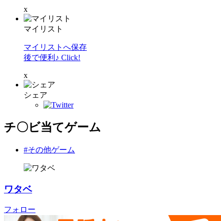
x
マイリスト
マイリストへ保存
後で便利♪ Click!
x
シェア
チ〇ビ当てゲーム
#その他ゲーム
ワタベ
フォロー