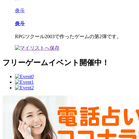
炎斗
炎斗
RPGツクール2003で作ったゲームの第2弾です。
フリーゲームイベント開催中！