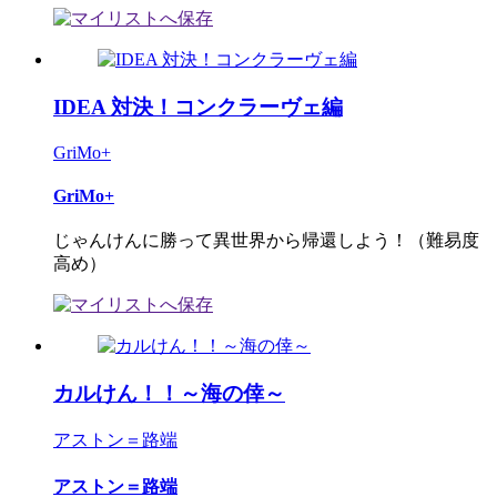
IDEA 対決！コンクラーヴェ編
GriMo+
GriMo+
じゃんけんに勝って異世界から帰還しよう！（難易度
高め）
カルけん！！～海の倖～
アストン＝路端
アストン＝路端