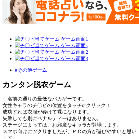
#その他ゲーム
カンタン脱衣ゲーム
名前の通りの最低なバカゲーです。
女性キャラのチ〇ビの位置をタッチorクリック！
成功すれば衣服が砕けて裸になります。
失敗しても別にペナルティーはありません。
ステージによっては、お邪魔なキャラが登場します。
スマホ向けにツクりましたが、ＰＣの方が遊びやすいと思い
ます。