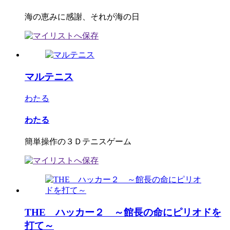
海の恵みに感謝、それが海の日
マルテニス
わたる
わたる
簡単操作の３Ｄテニスゲーム
THE ハッカー２ ～館長の命にピリオドを
打て～