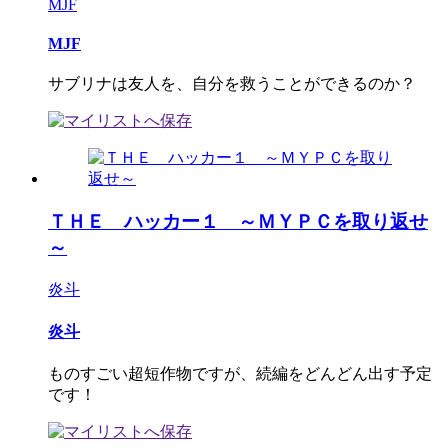
MJF
MJF
サブリナは友人を、自分を救うことができるのか？
ＴＨＥ ハッカー１ ～ＭＹＰＣを取り返せ
～
炎斗
炎斗
ものすごい超短作物ですが、続編をどんどん出す予定
です！