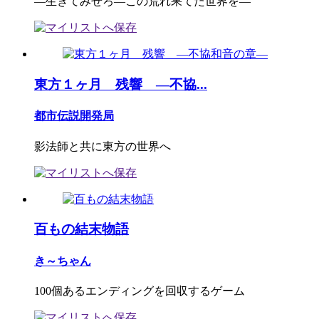
―生きてみせろ―この荒れ果てた世界を―
東方１ヶ月 残響 ―不協...
都市伝説開発局
影法師と共に東方の世界へ
百もの結末物語
き～ちゃん
100個あるエンディングを回収するゲーム