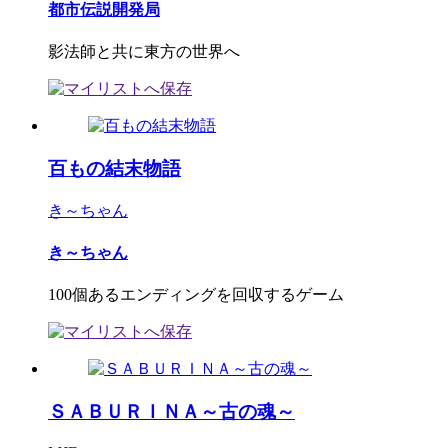
都市伝説開発局
影法師と共に東方の世界へ
百もの結末物語
き～ちゃん
き～ちゃん
100個あるエンディングを回収するゲーム
ＳＡＢＵＲＩＮＡ～古の魂～