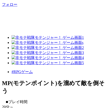
フォロー
#RPGゲーム
MP(モテンポイント)を溜めて敵を倒そ
う
■プレイ時間
20分～