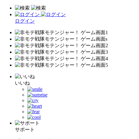
ログイン
いいね
サポート