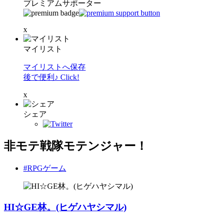
プレミアムサポーター
x
マイリスト
マイリストへ保存
後で便利♪ Click!
x
シェア
非モテ戦隊モテンジャー！
#RPGゲーム
HI☆GE林。(ヒゲハヤシマル)