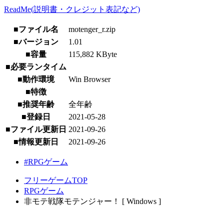
ReadMe(説明書・クレジット表記など)
■ファイル名
motenger_r.zip
■バージョン
1.01
■容量
115,882 KByte
■必要ランタイム
■動作環境
Win Browser
■特徴
■推奨年齢
全年齢
■登録日
2021-05-28
■ファイル更新日
2021-09-26
■情報更新日
2021-09-26
#RPGゲーム
フリーゲームTOP
RPGゲーム
非モテ戦隊モテンジャー！ [ Windows ]