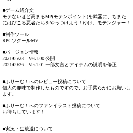
■ゲーム紹介文
モテないほど高まるMP(モテンポイント)を武器に、ちまた
にはびこる悪者たちをやっつけよう！ゆけ、モテンジャー！
■制作ツール
RPGツクールMV
■バージョン情報
2021/05/28 Ver.1.00 公開
2021/09/26 Ver.1.01 一部文言とアイテムの説明を修正
■ふりーむ！へのレビュー投稿について
個人の趣味で制作したものですので、お手柔らかにお願いし
ます。
■ふりーむ！へのファンイラスト投稿について
お待ちしています！
■実況・生放送について