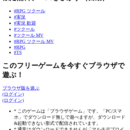
#RPG ツクール
#実況
#実況 歓迎
#ツクール
#ツクール MV
#RPG ツクール MV
#RPG
#TS
このフリーゲームを今すぐブラウザで
遊ぶ！
ブラウザ版を遊ぶ
(ログイン)
(ログイン)
* このゲームは「ブラウザゲーム」です。「PC/スマ
ホ」でダウンロード無しで遊べますが、ダウンロード
&起動できない形式で配信されています。
* 通常はダウンロードできませんが「マルチデプロイ