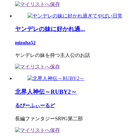
ヤンデレの妹に好かれ過...
mizuha52
ヤンデレの妹を持つ主人公のお話
北界人神伝～RUBY2～
るびーふぃーるど
長編ファンタジーSRPG第二部