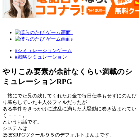
#シミュレーションゲーム
#戦略シミュレーション
やりこみ要素が余計なくらい満載のシ
ミュレーションRPG
旅にでた兄の残してくれたお金で毎日仕事もせずにのんび
り暮らしていた主人公フィルだったが
ある事件をきっかけに波乱に満ちた大騒動に巻き込まれてい
く・・・。
というお話です。
システムは
ほぼSRPGツクール９５のデフォルトまんまです。