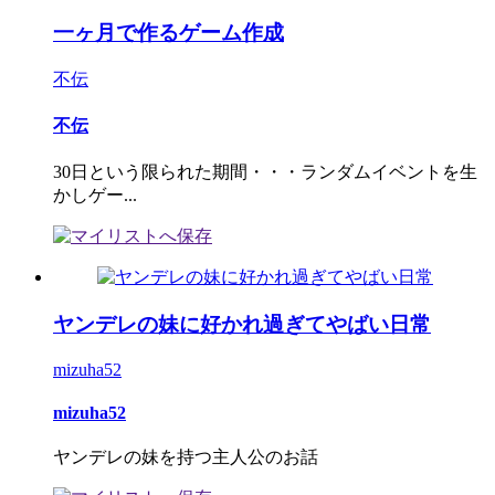
一ヶ月で作るゲーム作成
不伝
不伝
30日という限られた期間・・・ランダムイベントを生
かしゲー...
ヤンデレの妹に好かれ過ぎてやばい日常
mizuha52
mizuha52
ヤンデレの妹を持つ主人公のお話