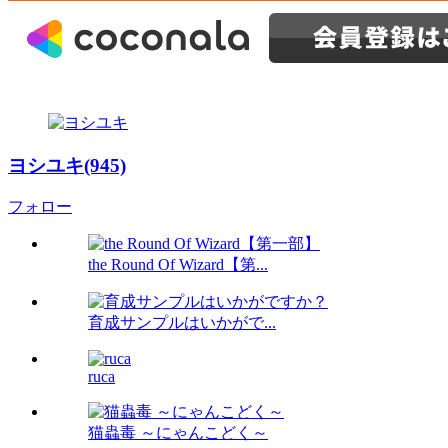
ヨシユキ(945)
フォロー
the Round Of Wizard【第...
育成サンプルはいかがで...
ruca
猫蟲毒 ～にゃんこどく～