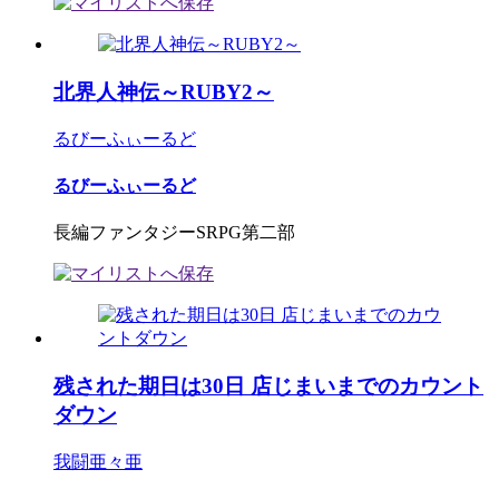
北界人神伝～RUBY2～
るびーふぃーるど
るびーふぃーるど
長編ファンタジーSRPG第二部
残された期日は30日 店じまいまでのカウント
ダウン
我闘亜々亜