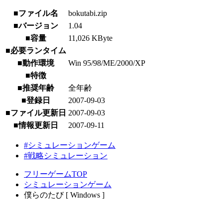
■ファイル名
bokutabi.zip
■バージョン
1.04
■容量
11,026 KByte
■必要ランタイム
■動作環境
Win 95/98/ME/2000/XP
■特徴
■推奨年齢
全年齢
■登録日
2007-09-03
■ファイル更新日
2007-09-03
■情報更新日
2007-09-11
#シミュレーションゲーム
#戦略シミュレーション
フリーゲームTOP
シミュレーションゲーム
僕らのたび [ Windows ]