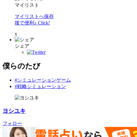
マイリスト
マイリストへ保存
後で便利♪ Click!
x
シェア
僕らのたび
#シミュレーションゲーム
#戦略シミュレーション
ヨシユキ
フォロー