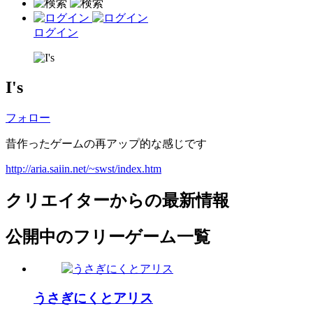
ログイン
I's
フォロー
昔作ったゲームの再アップ的な感じです
http://aria.saiin.net/~swst/index.htm
クリエイターからの最新情報
公開中のフリーゲーム一覧
うさぎにくとアリス