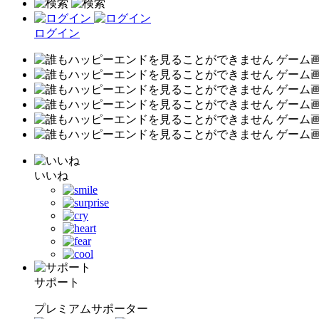
ログイン
いいね
サポート
プレミアムサポーター