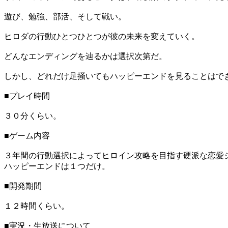
遊び、勉強、部活、そして戦い。
ヒロダの行動ひとつひとつが彼の未来を変えていく。
どんなエンディングを辿るかは選択次第だ。
しかし、どれだけ足掻いてもハッピーエンドを見ることはで
■プレイ時間
３０分くらい。
■ゲーム内容
３年間の行動選択によってヒロイン攻略を目指す硬派な恋愛
ハッピーエンドは１つだけ。
■開発期間
１２時間くらい。
■実況・生放送について