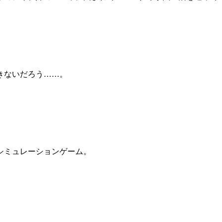
きないだろう……。
シミュレーションゲーム。