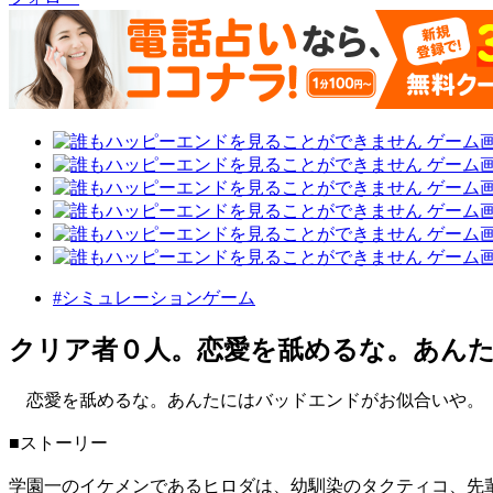
#シミュレーションゲーム
クリア者０人。恋愛を舐めるな。あん
恋愛を舐めるな。あんたにはバッドエンドがお似合いや。
■ストーリー
学園一のイケメンであるヒロダは、幼馴染のタクティコ、先