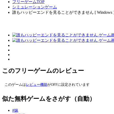
フリーゲームTOP
シミュレーションゲーム
誰もハッピーエンドを見ることができません [ Windows 
このフリーゲームのレビュー
このゲームは
レビュー機能
がOFFに設定されています
似た無料ゲームをさがす（自動）
#妹