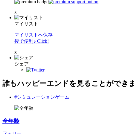
x
マイリスト
マイリストへ保存
後で便利♪ Click!
x
シェア
誰もハッピーエンドを見ることができ
#シミュレーションゲーム
全年齢
フォロー