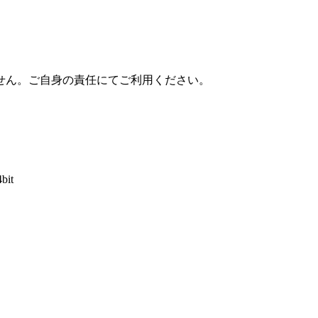
せん。ご自身の責任にてご利用ください。
4bit