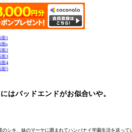
たにはバッドエンドがお似合いや。
輩のシキ、妹のマーヤに囲まれてハンパナイ学園生活を送って