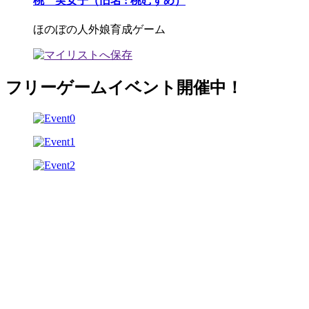
桃 実女子（旧名 : 桃むすめ）
ほのぼの人外娘育成ゲーム
フリーゲームイベント開催中！