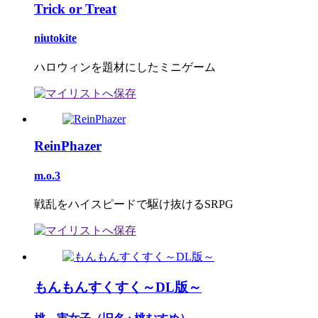
Trick or Treat
niutokite
ハロウィンを題材にしたミニゲーム
ReinPhazer
m.o.3
戦乱をハイスピードで駆け抜けるSRPG
もんもんすくすく～DL版～