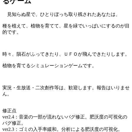
るゲーム
見知らぬ星で、ひとりぼっち取り残されたあなたは、
種を植えて、植物を育てて、星を緑でいっぱいにするのが目
的です。
時々、隕石がふってきたり、ＵＦＯが飛んできたりします。
植物を育てるシミュレーションゲームです。
実況・生放送・二次創作等は、歓迎します。報告はいりませ
ん。
修正点
ver2.4：音楽の一部が流れないバグ修正。肥沃度の可視化の
バグ修正。
ver2.3：ゴミの入手率緩和。分析による肥沃度の可視化。