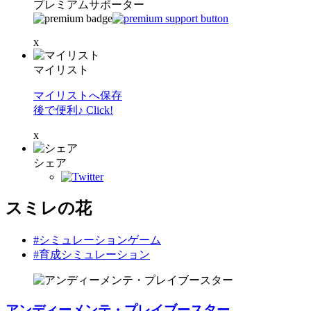
プレミアムサポーター
x
マイリスト
マイリストへ保存
後で便利♪ Click!
x
シェア
スミレの花
#シミュレーションゲーム
#育成シミュレーション
アンディーメンテ・プレイブースター