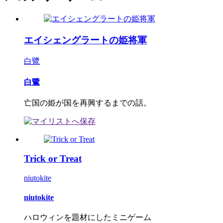
エイシェングラートの姫将軍
白鷺
白鷺
亡国の姫が国を再興するまでの話。
Trick or Treat
niutokite
niutokite
ハロウィンを題材にしたミニゲーム