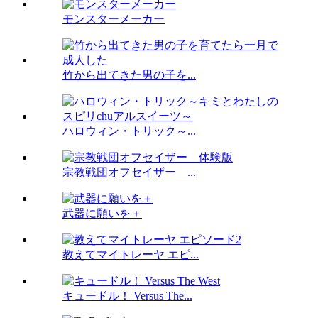
モンスターメーカー
竹から出てきた男の子を...
ハロウィン・トリック～...
宗教戦団オフセイザー ...
武器に願いを＋
教えてマイトレーヤ エピ...
キュードル！ Versus The...