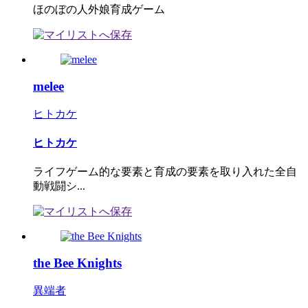
ほのぼの人外娘育成ゲーム
melee
ヒトカケ
ヒトカケ
ライフゲーム的な要素と育成の要素を取り入れた全自
動戦闘シ...
the Bee Knights
異端者