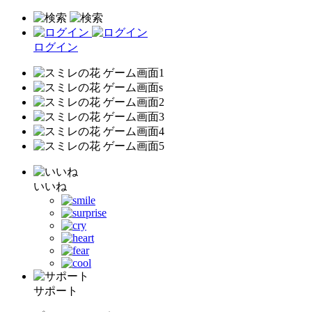
ログイン
いいね
サポート