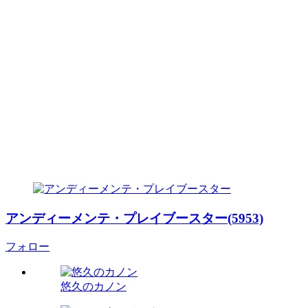
アンディーメンテ・プレイブースター(5953)
フォロー
悠久のカノン