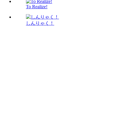
To Realize!
しんりゃく！