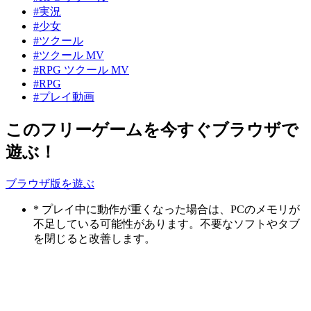
#実況
#少女
#ツクール
#ツクール MV
#RPG ツクール MV
#RPG
#プレイ動画
このフリーゲームを今すぐブラウザで
遊ぶ！
ブラウザ版を遊ぶ
* プレイ中に動作が重くなった場合は、PCのメモリが
不足している可能性があります。不要なソフトやタブ
を閉じると改善します。