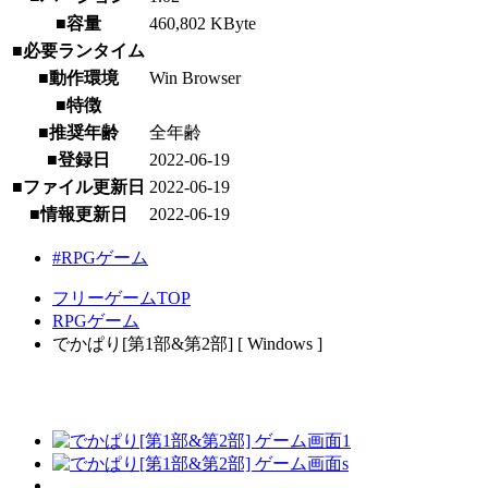
■容量
460,802 KByte
■必要ランタイム
■動作環境
Win Browser
■特徴
■推奨年齢
全年齢
■登録日
2022-06-19
■ファイル更新日
2022-06-19
■情報更新日
2022-06-19
#RPGゲーム
フリーゲームTOP
RPGゲーム
でかぱり[第1部&第2部] [ Windows ]