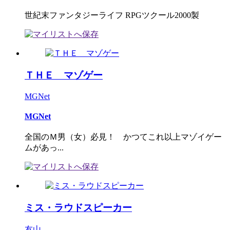
世紀末ファンタジーライフ RPGツクール2000製
ＴＨＥ マゾゲー
MGNet
MGNet
全国のＭ男（女）必見！ かつてこれ以上マゾイゲー
ムがあっ...
ミス・ラウドスピーカー
友山