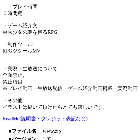
・プレイ時間
５時間程
・ゲーム紹介文
巨大少女の謎を巡るRPG。
・制作ツール
RPGツクールMV
・実況・生放送について
全面禁止。
禁止項目
※プレイ動画・生放送配信・ゲーム紹介動画掲載・実況動画
・その他
イラストは描いて頂けたらとても嬉しいです。
ReadMe(説明書・クレジット表記など)
■ファイル名
www.zip
■バージョン
1.02