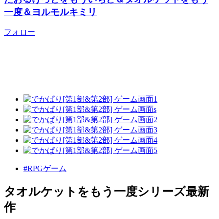
一度＆ヨルモルキミリ
フォロー
#RPGゲーム
タオルケットをもう一度シリーズ最新
作