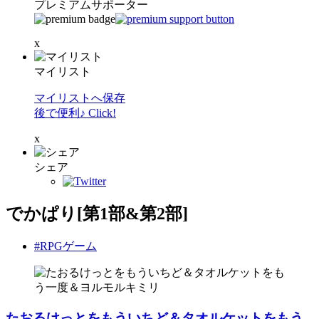
プレミアムサポーター
x
マイリスト
マイリストへ保存
後で便利♪ Click!
x
シェア
でかぱり[第1部&第2部]
#RPGゲーム
たおるけっとをもういちど＆タオルケットをもう