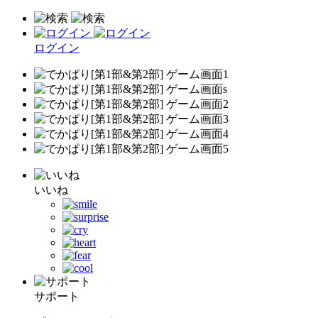
ログイン
いいね
サポート