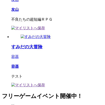
友山
不良たちの超短編ＲＰＧ
すみだの大冒険
容器
容器
テスト
フリーゲームイベント開催中！