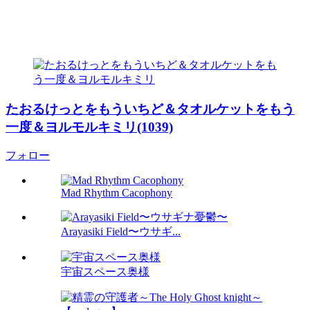
たおるけっとをもういちど＆タオルケットをもう
一度＆ヨルモルキミリ(1039)
フォロー
Mad Rhythm Cacophony
Arayasiki Field〜ウサギ...
宇宙スペース奥様