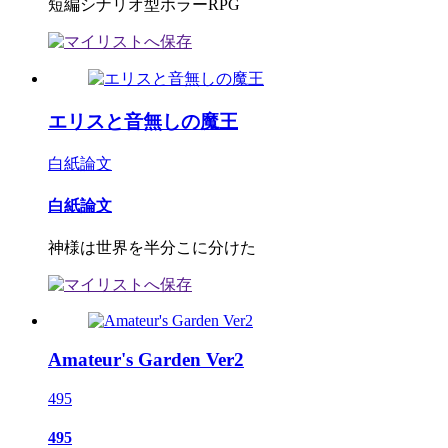
短編シナリオ型ホラーRPG
エリスと音無しの魔王
白紙論文
白紙論文
神様は世界を半分こに分けた
Amateur's Garden Ver2
495
495