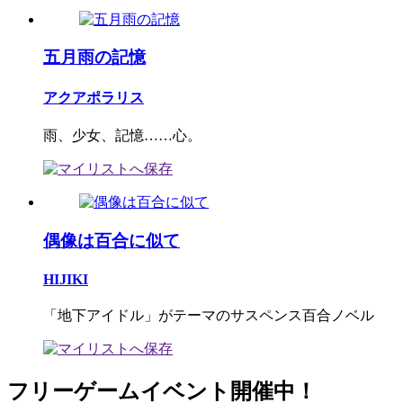
五月雨の記憶
アクアポラリス
雨、少女、記憶……心。
偶像は百合に似て
HIJIKI
「地下アイドル」がテーマのサスペンス百合ノベル
フリーゲームイベント開催中！