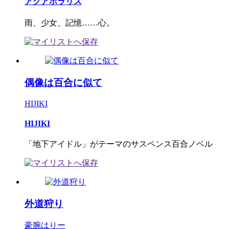
アクアポラリス
雨、少女、記憶……心。
偶像は百合に似て
HIJIKI
HIJIKI
「地下アイドル」がテーマのサスペンス百合ノベル
外道狩り
豪腕はりー