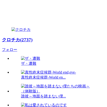
クロチカ(2737)
フォロー
ザ・遭難
真性終末症候群-World en...
誰彼～地面を踏まない僕...