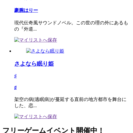
豪腕はりー
現代伝奇風サウンドノベル。この世の理の外にあるも
の『外道...
さよなら眠り姫
♯
♯
架空の病[逃眠病]が蔓延する直前の地方都市を舞台に
した、恋...
フリーゲームイベント開催中！