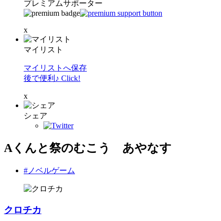
プレミアムサポーター
x
マイリスト
マイリストへ保存
後で便利♪ Click!
x
シェア
Aくんと祭のむこう あやなす
#ノベルゲーム
クロチカ