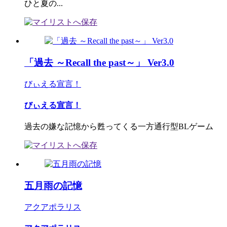
ひと夏の...
「過去 ～Recall the past～」 Ver3.0
びぃえる宣言！
びぃえる宣言！
過去の嫌な記憶から甦ってくる一方通行型BLゲーム
五月雨の記憶
アクアポラリス