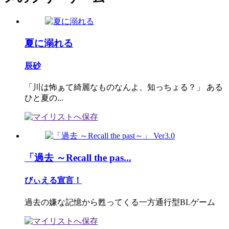
夏に溺れる
辰砂
「川は怖ぁて綺麗なものなんよ、知っちょる？」 ある
ひと夏の...
「過去 ～Recall the pas...
びぃえる宣言！
過去の嫌な記憶から甦ってくる一方通行型BLゲーム