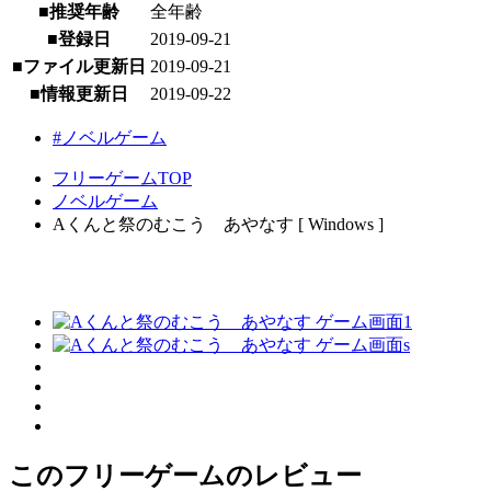
■推奨年齢
全年齢
■登録日
2019-09-21
■ファイル更新日
2019-09-21
■情報更新日
2019-09-22
#ノベルゲーム
フリーゲームTOP
ノベルゲーム
Aくんと祭のむこう あやなす [ Windows ]
このフリーゲームのレビュー