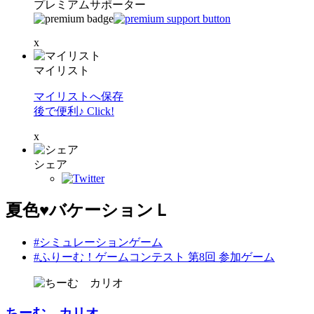
プレミアムサポーター
x
マイリスト
マイリストへ保存
後で便利♪ Click!
x
シェア
夏色♥バケーションＬ
#シミュレーションゲーム
#ふりーむ！ゲームコンテスト 第8回 参加ゲーム
ちーむ カリオ