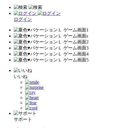
ログイン
いいね
サポート