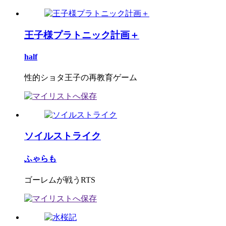
王子様プラトニック計画＋
half
性的ショタ王子の再教育ゲーム
ソイルストライク
ふゃらも
ゴーレムが戦うRTS