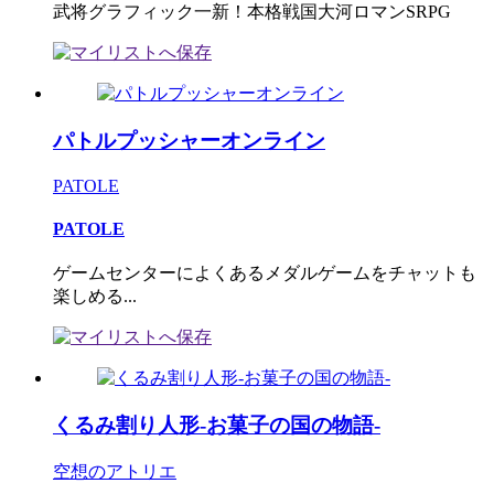
武将グラフィック一新！本格戦国大河ロマンSRPG
パトルプッシャーオンライン
PATOLE
PATOLE
ゲームセンターによくあるメダルゲームをチャットも
楽しめる...
くるみ割り人形-お菓子の国の物語-
空想のアトリエ