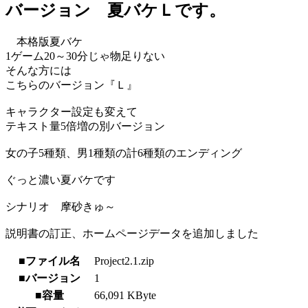
バージョン 夏バケＬです。
本格版夏バケ
1ゲーム20～30分じゃ物足りない
そんな方には
こちらのバージョン『Ｌ』
キャラクター設定も変えて
テキスト量5倍増の別バージョン
女の子5種類、男1種類の計6種類のエンディング
ぐっと濃い夏バケです
シナリオ 摩砂きゅ～
説明書の訂正、ホームページデータを追加しました
■ファイル名
Project2.1.zip
■バージョン
1
■容量
66,091 KByte