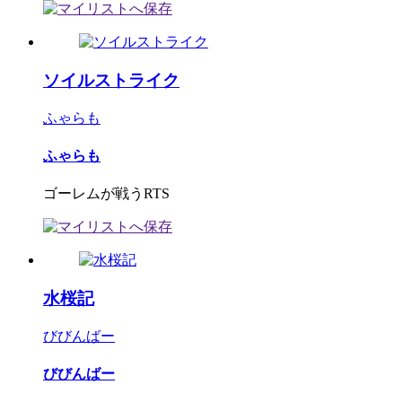
ソイルストライク
ふゃらも
ふゃらも
ゴーレムが戦うRTS
水桜記
びびんばー
びびんばー