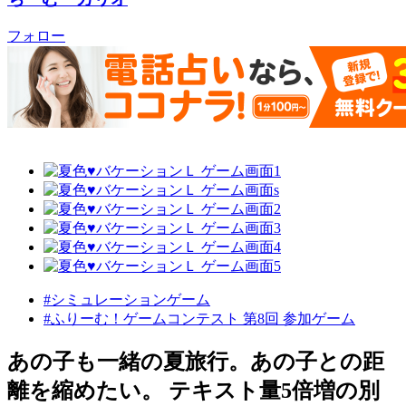
フォロー
#シミュレーションゲーム
#ふりーむ！ゲームコンテスト 第8回 参加ゲーム
あの子も一緒の夏旅行。あの子との距
離を縮めたい。 テキスト量5倍増の別