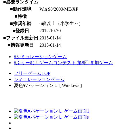
■必要ランタイム
■動作環境
Win 98/2000/ME/XP
■特徴
■推奨年齢
6歳以上（小学生～）
■登録日
2012-10-30
■ファイル更新日
2015-01-14
■情報更新日
2015-01-14
#シミュレーションゲーム
#ふりーむ！ゲームコンテスト 第8回 参加ゲーム
フリーゲームTOP
シミュレーションゲーム
夏色♥バケーションＬ [ Windows ]