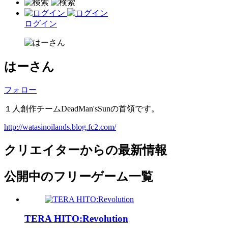
ログイン
はーさん
フォロー
１人創作チームDeadMan'sSunの首領です。
http://watasinoilands.blog.fc2.com/
クリエイターからの最新情報
公開中のフリーゲーム一覧
TERA HITO:Revolution