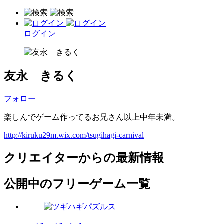
ログイン
友永 きるく
フォロー
楽しんでゲーム作ってるお兄さん以上中年未満。
http://kiruku29m.wix.com/tsugihagi-carnival
クリエイターからの最新情報
公開中のフリーゲーム一覧