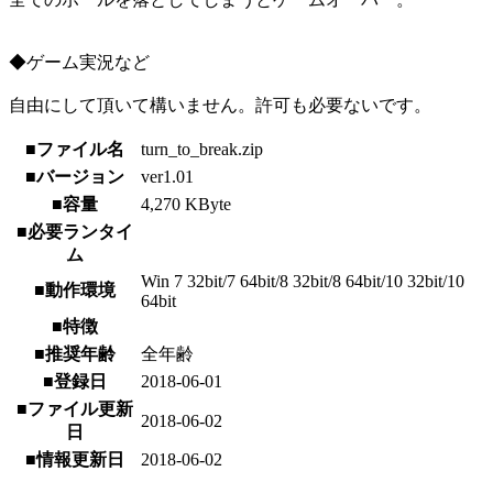
◆ゲーム実況など
自由にして頂いて構いません。許可も必要ないです。
■ファイル名
turn_to_break.zip
■バージョン
ver1.01
■容量
4,270 KByte
■必要ランタイ
ム
Win 7 32bit/7 64bit/8 32bit/8 64bit/10 32bit/10
■動作環境
64bit
■特徴
■推奨年齢
全年齢
■登録日
2018-06-01
■ファイル更新
2018-06-02
日
■情報更新日
2018-06-02