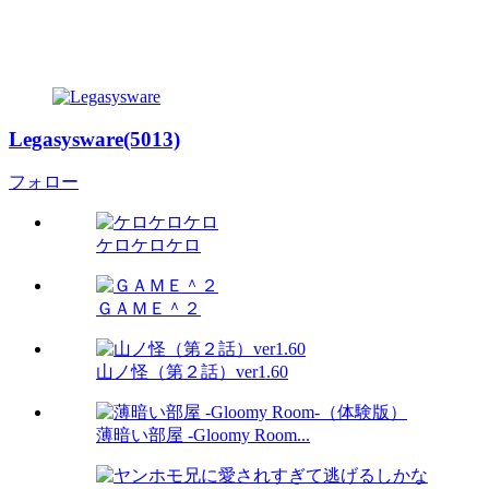
Legasysware(5013)
フォロー
ケロケロケロ
ＧＡＭＥ＾２
山ノ怪（第２話）ver1.60
薄暗い部屋 -Gloomy Room...