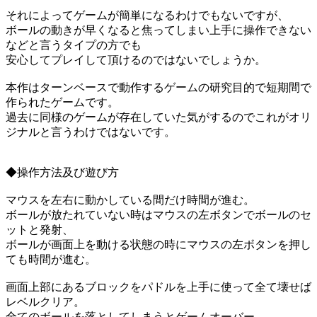
それによってゲームが簡単になるわけでもないですが、
ボールの動きが早くなると焦ってしまい上手に操作できない
などと言うタイプの方でも
安心してプレイして頂けるのではないでしょうか。
本作はターンベースで動作するゲームの研究目的で短期間で
作られたゲームです。
過去に同様のゲームが存在していた気がするのでこれがオリ
ジナルと言うわけではないです。
◆操作方法及び遊び方
マウスを左右に動かしている間だけ時間が進む。
ボールが放たれていない時はマウスの左ボタンでボールのセ
ットと発射、
ボールが画面上を動ける状態の時にマウスの左ボタンを押し
ても時間が進む。
画面上部にあるブロックをパドルを上手に使って全て壊せば
レベルクリア。
全てのボールを落としてしまうとゲームオーバー。