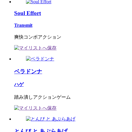
Soul Effort
Transmit
爽快コンボアクション
ベラドンナ
ハゲ
踏み潰しアクションゲーム
とんび と あぶらあげ