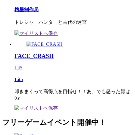
棺星制作局
トレジャーハンターと古代の迷宮
FACE_CRASH
Lit5
Lit5
叩きまくって高得点を目指せ！！あ、でも怒った顔は
(ry
フリーゲームイベント開催中！