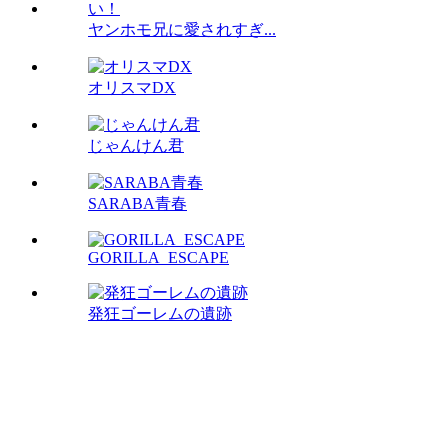
ヤンホモ兄に愛されすぎ...
オリスマDX
じゃんけん君
SARABA青春
GORILLA_ESCAPE
発狂ゴーレムの遺跡