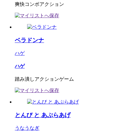
爽快コンボアクション
ベラドンナ
ハゲ
ハゲ
踏み潰しアクションゲーム
とんび と あぶらあげ
うなうなぎ