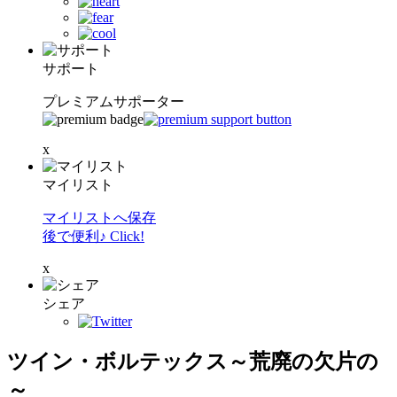
サポート
プレミアムサポーター
x
マイリスト
マイリストへ保存
後で便利♪ Click!
x
シェア
ツイン・ボルテックス～荒廃の欠片の
～