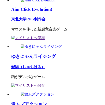
Aim Click Evolution!
東北大学RPG制作会
マウスを使った新感覚音楽ゲーム
ゆきにゃんライジング
鯱陽（しゃちはる）
猫がデスボなゲーム
激ムズアクション