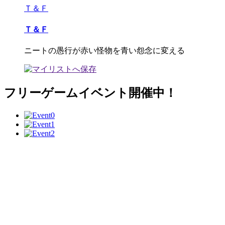
Ｔ＆Ｆ
Ｔ＆Ｆ
ニートの愚行が赤い怪物を青い怨念に変える
フリーゲームイベント開催中！