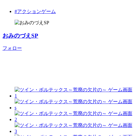
#アクションゲーム
おみのづえSP
フォロー