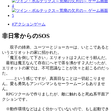
#アクションゲーム
非日常からのSOS
双子の姉弟、ユーツーとジョーカーは、いとこであると
いうエリオットの家に招かれた。
「魔王を倒して下さい」エリオットは２人にそう頼んだ。
最初は魔王なんて存在にへそで茶を沸かす２人だったが、
エリオットの家では、不可思議なことが次々と起こるのだっ
た。
……という感じですが、真面目なことは一切起こりませ
ん。愛も勇気もアンパンマンもセーラームーンもありませ
ん。
RPGツクールで作りましたが、敵に触れると死ぬ系平面ア
クションです。
※動作環境などはよく分かっていないので、もし起動でき