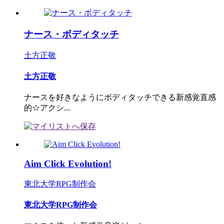
ナース・ボディタッチ
土方正敬
土方正敬
ナースを好きなようにボディタッチできる新感覚直感
的☆アクシ...
Aim Click Evolution!
東北大学RPG制作会
東北大学RPG制作会