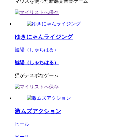
マウスを使った新感覚音楽ゲーム
ゆきにゃんライジング
鯱陽（しゃちはる）
鯱陽（しゃちはる）
猫がデスボなゲーム
激ムズアクション
ヒール
ヒール