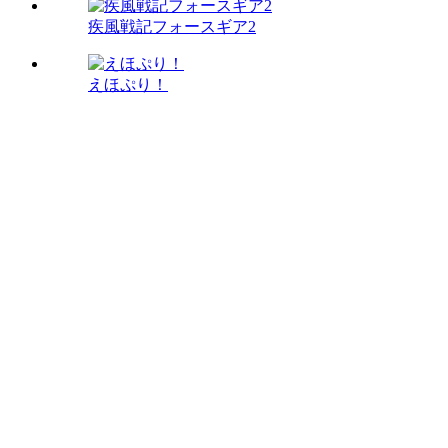
疾風戦記フォースギア2
えほぷり！