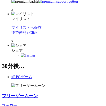
x
マイリスト
マイリストへ保存
後で便利♪ Click!
x
シェア
30分後…
#RPGゲーム
フリーゲームーン
フォロー