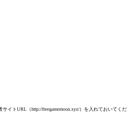
トURL（http://freegamemoon.xyz/）を入れておいてくだ