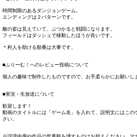
時間制限のあるダンジョンゲーム。
エンディングは２パターンです。
敵の姿は見えていて、ぶつかると戦闘になります。
フィールドはダッシュで移動したほうが良いです。
＊村人を助ける順番は大事です。
■ふりーむ！へのレビュー投稿について
個人の趣味で制作したものですので、お手柔らかにお願いし
■実況・生放送について
歓迎します！
動画のタイトルには「ゲーム名」を入れて、説明文にはこのゲームページURL（ht
さい。
※誹謗中傷や作品の世界観を壊すものはお控えください。マ