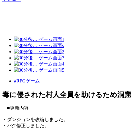
#RPGゲーム
毒に侵された村人全員を助けるため洞
■更新内容
・ダンジョンを改編しました。
・バグ修正しました。