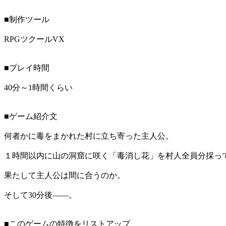
■制作ツール
RPGツクールVX
■プレイ時間
40分～1時間くらい
■ゲーム紹介文
何者かに毒をまかれた村に立ち寄った主人公。
１時間以内に山の洞窟に咲く「毒消し花」を村人全員分採っ
果たして主人公は間に合うのか。
そして30分後――。
■このゲームの特徴をリストアップ