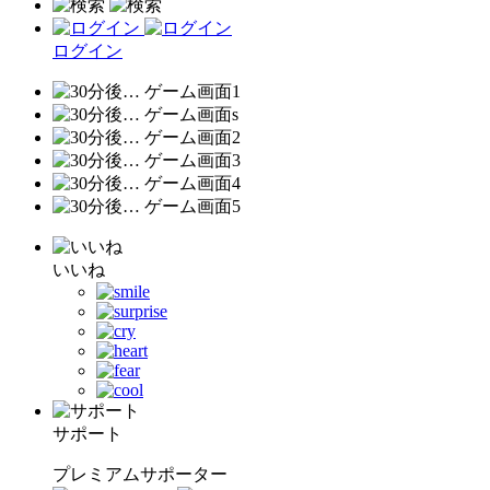
ログイン
いいね
サポート
プレミアムサポーター