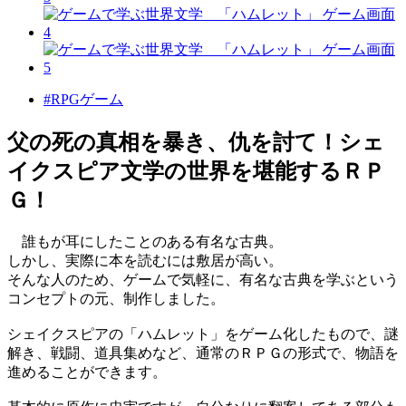
#RPGゲーム
父の死の真相を暴き、仇を討て！シェ
イクスピア文学の世界を堪能するＲＰ
Ｇ！
誰もが耳にしたことのある有名な古典。
しかし、実際に本を読むには敷居が高い。
そんな人のため、ゲームで気軽に、有名な古典を学ぶという
コンセプトの元、制作しました。
シェイクスピアの「ハムレット」をゲーム化したもので、謎
解き、戦闘、道具集めなど、通常のＲＰＧの形式で、物語を
進めることができます。