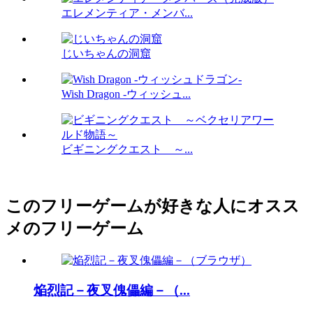
エレメンティア・メンバ...
じいちゃんの洞窟
Wish Dragon -ウィッシュ...
ビギニングクエスト ～...
このフリーゲームが好きな人にオスス
メのフリーゲーム
焔烈記－夜叉傀儡編－（...