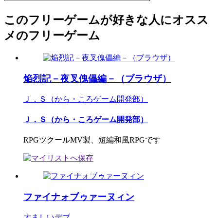
このフリーゲームが好きな人にオスス
メのフリーゲーム
焔烈記－夜叉傀儡編－（ブラウザ）
Ｊ．Ｓ（から・ころゲーム開発部）
Ｊ．Ｓ（から・ころゲーム開発部）
RPGツクールMV製、短編和風RPGです
ファイナォブゥァーヌィン
太ましいデブ