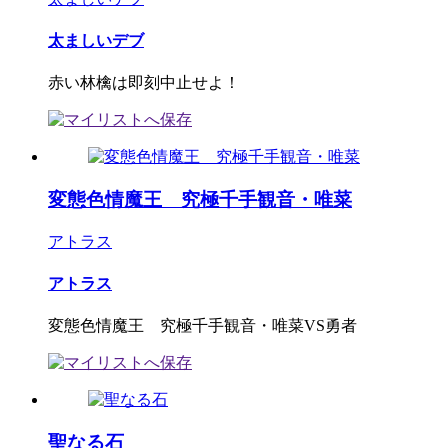
太ましいデブ
赤い林檎は即刻中止せよ！
変態色情魔王 究極千手観音・唯菜
アトラス
アトラス
変態色情魔王 究極千手観音・唯菜VS勇者
聖なる石