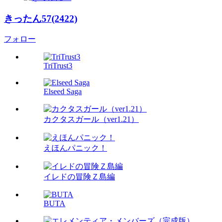
きったん57(2422)
フォロー
TriTrust3
Elseed Saga
カクタスガール（ver1.21）
えほんパニック！
イレドの冒険Ｚ島編
BUTA