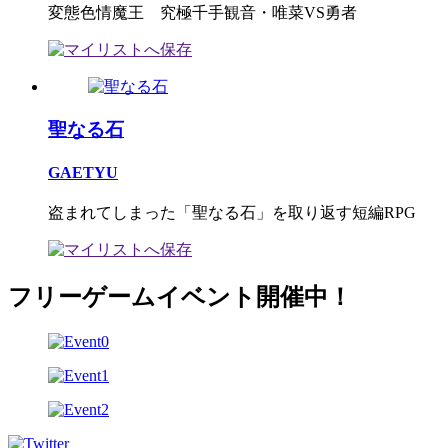
変態色情魔王 究極千手観音・唯菜VS勇者
聖なる石
GAETYU
盗まれてしまった「聖なる石」を取り返す短編RPG
フリーゲームイベント開催中！