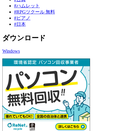
#ハムレット
#RPGツクール 無料
#ピアノ
#日本
ダウンロード
Windows