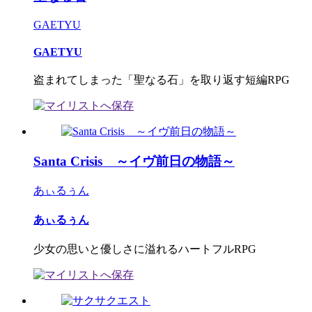
GAETYU
GAETYU
盗まれてしまった「聖なる石」を取り返す短編RPG
Santa Crisis ～イヴ前日の物語～
あぃるぅん
あぃるぅん
少女の思いと優しさに溢れるハートフルRPG