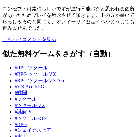
コンセプトは素晴らしいですが進行不能バグと思われる箇所
があったためプレイを断念させて頂きます。下の方が書いて
らっしゃるのと同じく、オフィーリア逃走イベがどうしても
進みませんでした。
→もっとコメントを見る
似た無料ゲームをさがす（自動）
#RPG ツクール
#RPG ツクール VX
#RPG ツクール VX Ace
#VX Ace RPG
#戦闘
#ツクール
#ツクール VX
#謎解き
#ツクール RTP
#RPG
#シェイクスピア
#古典