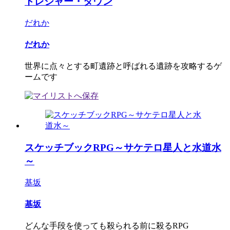
トレジャー・タウン
だれか
だれか
世界に点々とする町遺跡と呼ばれる遺跡を攻略するゲ
ームです
スケッチブックRPG～サケテロ星人と水道水
～
基坂
基坂
どんな手段を使っても殺られる前に殺るRPG