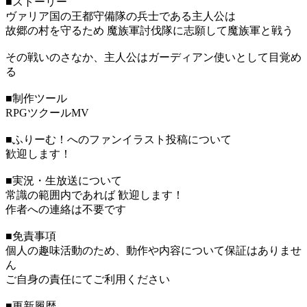
■ストーリー
ヴァリア国の王都守備隊の兵士である主人公は
故郷の村を守るため 魔族軍討伐隊に志願して魔族軍と戦う
その戦いのさなか、主人公はガーディアン使いとして目覚め
る
■制作ツール
RPGツクールMV
■ふりーむ！へのファンイラスト投稿について
歓迎します！
■実況・生放送について
常識の範囲内であれば 歓迎します！
作者への連絡は不要です
■免責事項
個人の趣味活動のため、動作や内容について保証はありませ
ん
ご自身の責任にてご利用ください
■更新履歴