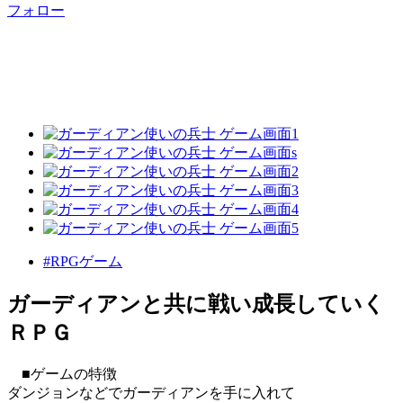
フォロー
#RPGゲーム
ガーディアンと共に戦い成長していく
ＲＰＧ
■ゲームの特徴
ダンジョンなどでガーディアンを手に入れて