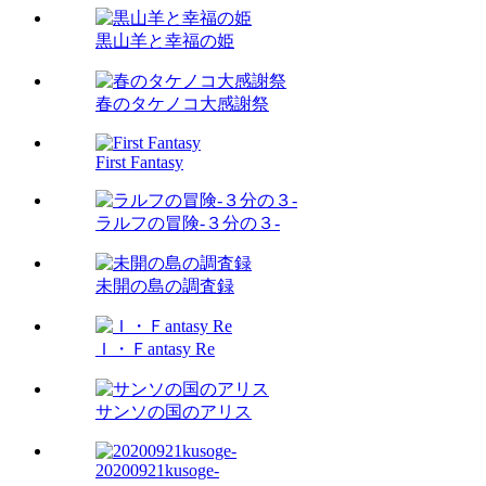
黒山羊と幸福の姫
春のタケノコ大感謝祭
First Fantasy
ラルフの冒険-３分の３-
未開の島の調査録
Ｉ・Ｆantasy Re
サンソの国のアリス
20200921kusoge-