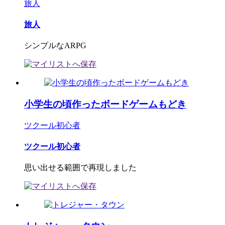
旅人
旅人
シンプルなARPG
小学生の頃作ったボードゲームもどき
ツクール初心者
ツクール初心者
思い出せる範囲で再現しました