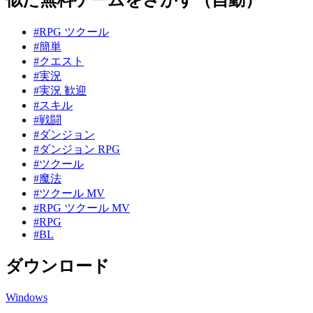
#RPG ツクール
#簡単
#クエスト
#実況
#実況 歓迎
#スキル
#戦闘
#ダンジョン
#ダンジョン RPG
#ツクール
#魔法
#ツクール MV
#RPG ツクール MV
#RPG
#BL
ダウンロード
Windows