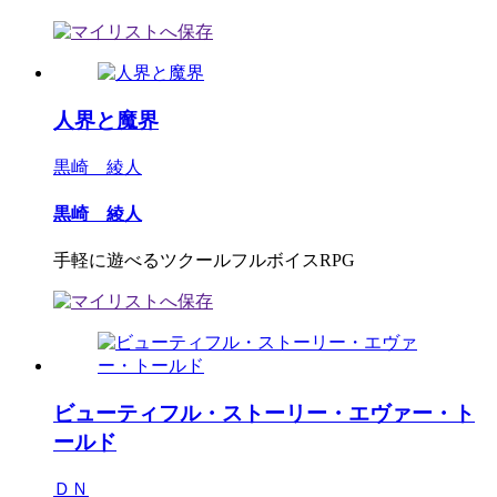
人界と魔界
黒崎 綾人
黒崎 綾人
手軽に遊べるツクールフルボイスRPG
ビューティフル・ストーリー・エヴァー・ト
ールド
ＤＮ