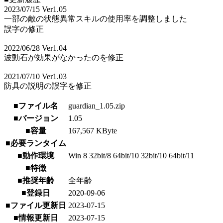
2023/07/15 Ver1.05
一部の敵の状態異常スキルの使用率を調整しました
誤字の修正
2022/06/28 Ver1.04
波動石が効果がなかったのを修正
2021/07/10 Ver1.03
防具の説明の誤字を修正
■ファイル名
guardian_1.05.zip
■バージョン
1.05
■容量
167,567 KByte
■必要ランタイム
■動作環境
Win 8 32bit/8 64bit/10 32bit/10 64bit/11
■特徴
■推奨年齢
全年齢
■登録日
2020-09-06
■ファイル更新日
2023-07-15
■情報更新日
2023-07-15