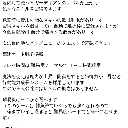
装備して戦うとガーディアンのレベルが上がり
色々なスキルを習得できます
戦闘時に使用可能なスキルの数は制限があります
習得スキル８個目までは 自動で選択枠に登録されますが
９個目以降は 自分で選択する必要があります
次の目的地などをメニューのクエストで確認できます
高速オート戦闘搭載
プレイ時間は 難易度ノーマルで ４～５時間程度
魔法を使えば魔力が上昇 防御をすると防御力が上昇など
行動能力成長システムを採用しています
なので主人公達にはレベルの概念はありません
難易度は三つから選べます
（このゲームは 雑魚戦でいくらでも強くなれるので
稼ぎプレイし過ぎると 難易度ハードでも簡単になりま
す）