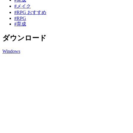
#メイク
#RPG おすすめ
#RPG
#育成
ダウンロード
Windows