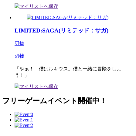
LIMITED:SAGA(リミテッド：サガ)
刃物
刃物
「やぁ！ 僕はルキウス。僕と一緒に冒険をしよ
う！」
フリーゲームイベント開催中！