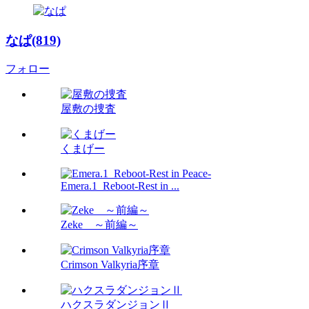
なぱ(819)
フォロー
屋敷の捜査
くまげー
Emera.1_Reboot-Rest in ...
Zeke ～前編～
Crimson Valkyria序章
ハクスラダンジョンⅡ