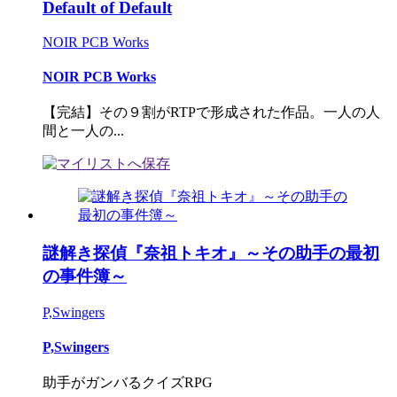
Default of Default
NOIR PCB Works
NOIR PCB Works
【完結】その９割がRTPで形成された作品。一人の人
間と一人の...
謎解き探偵『奈祖トキオ』～その助手の最初
の事件簿～
P,Swingers
P,Swingers
助手がガンバるクイズRPG