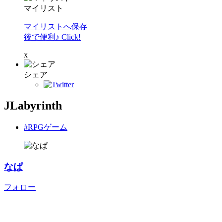
マイリスト
マイリストへ保存
後で便利♪ Click!
x
シェア
JLabyrinth
#RPGゲーム
なぱ
フォロー