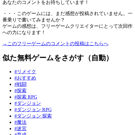
あなたのコメントをお待ちしています！
・・・このゲームには、まだ感想が投稿されていません。一
番乗りで書いてみませんか？
ゲームの感想は、フリーゲームクリエイターにとって次回作
への力になります！
→このフリーゲームのコメントの投稿はこちらへ
似た無料ゲームをさがす（自動）
#リメイク
#おすすめ
#戦闘
#探索
#探索 RPG
#ダンジョン
#ダンジョン RPG
#ダンジョン 探索
#魔法
#迷宮
#育成