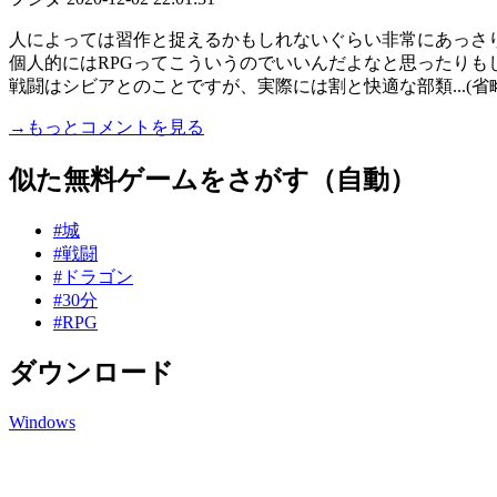
人によっては習作と捉えるかもしれないぐらい非常にあっさ
個人的にはRPGってこういうのでいいんだよなと思ったりも
戦闘はシビアとのことですが、実際には割と快適な部類...(省
→もっとコメントを見る
似た無料ゲームをさがす（自動）
#城
#戦闘
#ドラゴン
#30分
#RPG
ダウンロード
Windows