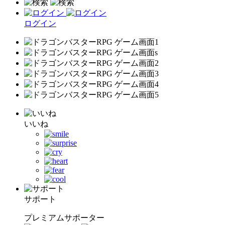
ログイン
いいね
サポート
プレミアムサポーター