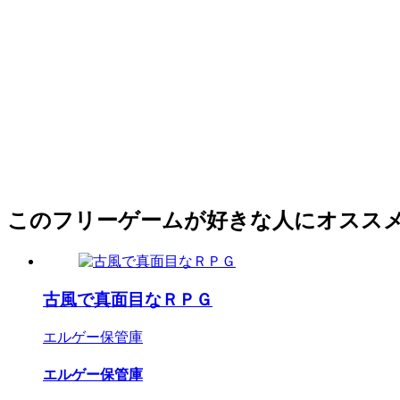
このフリーゲームが好きな人にオスス
古風で真面目なＲＰＧ
エルゲー保管庫
エルゲー保管庫