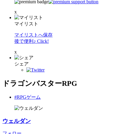
x
マイリスト
マイリストへ保存
後で便利♪ Click!
x
シェア
ドラゴンバスターRPG
#RPGゲーム
ウェルダン
フォロー