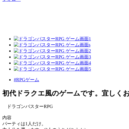
#RPGゲーム
初代ドラクエ風のゲームです。宜しく
ドラゴンバスターRPG
内容
パーティは1人だけ。