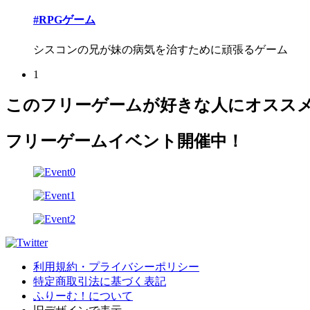
#RPGゲーム
シスコンの兄が妹の病気を治すために頑張るゲーム
1
このフリーゲームが好きな人にオスス
フリーゲームイベント開催中！
利用規約・プライバシーポリシー
特定商取引法に基づく表記
ふりーむ！について