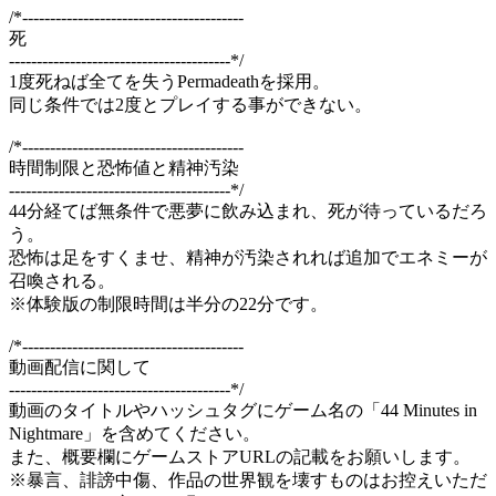
/*----------------------------------------
死
----------------------------------------*/
1度死ねば全てを失うPermadeathを採用。
同じ条件では2度とプレイする事ができない。
/*----------------------------------------
時間制限と恐怖値と精神汚染
----------------------------------------*/
44分経てば無条件で悪夢に飲み込まれ、死が待っているだろ
う。
恐怖は足をすくませ、精神が汚染されれば追加でエネミーが
召喚される。
※体験版の制限時間は半分の22分です。
/*----------------------------------------
動画配信に関して
----------------------------------------*/
動画のタイトルやハッシュタグにゲーム名の「44 Minutes in
Nightmare」を含めてください。
また、概要欄にゲームストアURLの記載をお願いします。
※暴言、誹謗中傷、作品の世界観を壊すものはお控えいただ