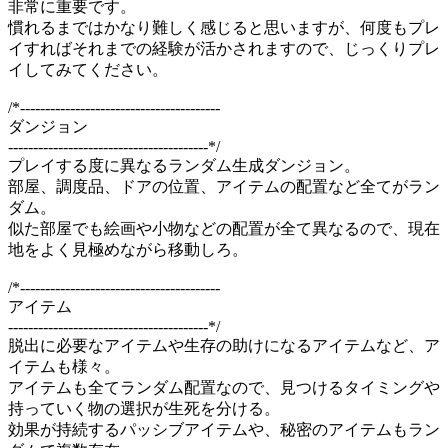
非常に重要です。
慣れるまではかなり難しく感じると思いますが、何度もプレ
イすればそれまでの経験が活かされますので、じっくりプレ
イしてみてください。
/*----------------------------------------
ダンジョン
----------------------------------------*/
プレイする度に異なるランダム生成ダンジョン。
部屋、調度品、ドアの位置、アイテムの配置など全てがラン
ダム。
似た部屋でも絵画や小物などの配置が全て異なるので、現在
地をよく見極めながら移動しろ。
/*----------------------------------------
アイテム
----------------------------------------*/
脱出に必要なアイテムや生存の助けになるアイテムなど、ア
イテムも様々。
アイテムも全てランダム配置なので、見つけるタイミングや
持っていく物の選択が生死を分ける。
効果が持続するパッシブアイテムや、秘密のアイテムもラン