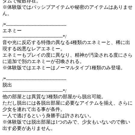
ダムで複数存在。
※体験版ではパッシブアイテムや秘密のアイテムはありませ
ん。
/*----------------------------------------
エネミー
----------------------------------------*/
音や光に反応する特徴の異なる4種類のエネミーと、稀に出
現する凶悪なレアエネミー。
エネミーもプレイの度に異なり、精神が汚染される度にさら
に追加で別のエネミーが召喚される。
※体験版ではエネミーはノーマルタイプ1種類のみ登場。
/*----------------------------------------
脱出
----------------------------------------*/
他の部屋とは異質な3種類の部屋から脱出可能。
ただし脱出には各脱出部屋に必要なアイテムを揃え、さらに
少女を連れて出る事が条件。
一人で逃げるという身勝手は許されない。
※体験版では脱出部屋は1つのみで、少女もいないので救い
出す必要がありません。