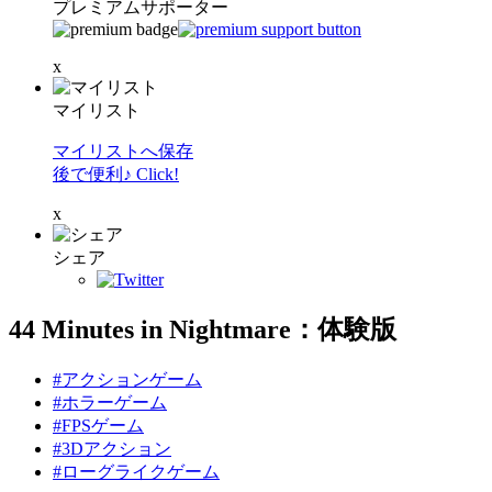
プレミアムサポーター
x
マイリスト
マイリストへ保存
後で便利♪ Click!
x
シェア
44 Minutes in Nightmare：体験版
#アクションゲーム
#ホラーゲーム
#FPSゲーム
#3Dアクション
#ローグライクゲーム