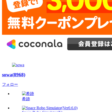
sowa(8968)
フォロー
希跡