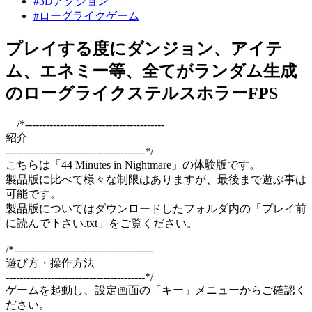
#3Dアクション
#ローグライクゲーム
プレイする度にダンジョン、アイテ
ム、エネミー等、全てがランダム生成
のローグライクステルスホラーFPS
/*----------------------------------------
紹介
----------------------------------------*/
こちらは「44 Minutes in Nightmare」の体験版です。
製品版に比べて様々な制限はありますが、最後まで遊ぶ事は
可能です。
製品版についてはダウンロードしたフォルダ内の「プレイ前
に読んで下さい.txt」をご覧ください。
/*----------------------------------------
遊び方・操作方法
----------------------------------------*/
ゲームを起動し、設定画面の「キー」メニューからご確認く
ださい。