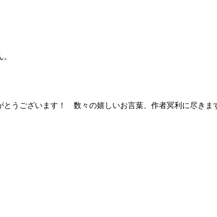
ん。
うございます！ 数々の嬉しいお言葉、作者冥利に尽きます！