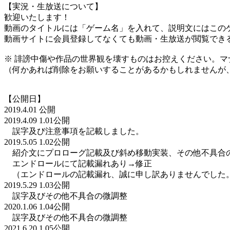
【実況・生放送について】
歓迎いたします！
動画のタイトルには「ゲーム名」を入れて、説明文にはこのゲ
動画サイトに会員登録してなくても動画・生放送が閲覧でき
※ 誹謗中傷や作品の世界観を壊すものはお控えください。マ
（何かあれば削除をお願いすることがあるかもしれませんが
【公開日】
2019.4.01 公開
2019.4.09 1.01公開
誤字及び注意事項を記載しました。
2019.5.05 1.02公開
紹介文にプロローグ記載及び斜め移動実装、その他不具合
エンドロールにて記載漏れあり→修正
（エンドロールの記載漏れ、誠に申し訳ありませんでした
2019.5.29 1.03公開
誤字及びその他不具合の微調整
2020.1.06 1.04公開
誤字及びその他不具合の微調整
2021.6.20 1.05公開