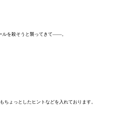
ールを殺そうと襲ってきて――。
にもちょっとしたヒントなどを入れております。