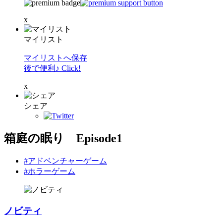
x
マイリスト
マイリストへ保存
後で便利♪ Click!
x
シェア
箱庭の眠り Episode1
#アドベンチャーゲーム
#ホラーゲーム
ノビティ