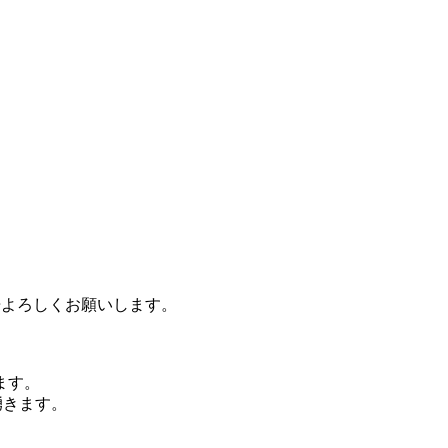
711にご報告よろしくお願いします。
ます。
湧きます。