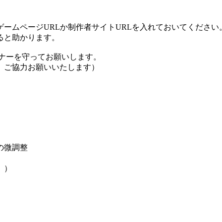
ームページURLか制作者サイトURLを入れておいてください
ると助かります。
ナーを守ってお願いします。
、ご協力お願いいたします）
の微調整
。）