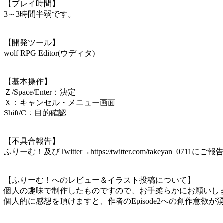
【プレイ時間】
3～3時間半弱です。
【開発ツール】
wolf RPG Editor(ウディタ)
【基本操作】
Ｚ/Space/Enter：決定
Ｘ：キャンセル・メニュー画面
Shift/C：目的確認
【不具合報告】
ふりーむ！及びTwitter→https://twitter.com/takeyan_0
【ふりーむ！へのレビュー＆イラスト投稿について】
個人の趣味で制作したものですので、お手柔らかにお願いし
個人的に感想を頂けますと、作者のEpisode2への創作意欲が