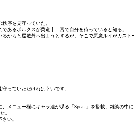
の秩序を見守っていた。
れであるポルクスが黄道十二宮で自分を待っていると知る。
いるからと屋敷外へ出ようとするが、そこで悪魔ルイがカスト
見守っていただければ幸いです。
、メニュー欄にキャラ達が喋る「Speak」を搭載、雑談の中
した。
下さい。