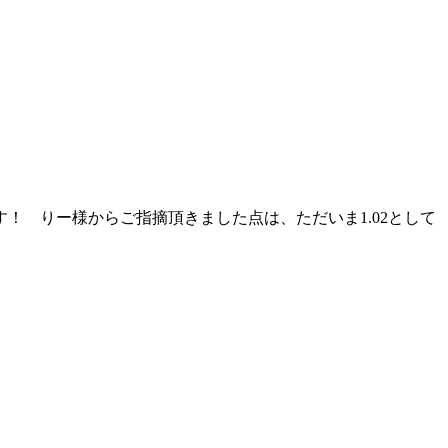
 りー様からご指摘頂きました点は、ただいま1.02として