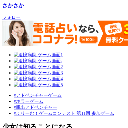
さかさか
フォロー
#アドベンチャーゲーム
#ホラーゲーム
#脱出アドベンチャー
#ふりーむ！ゲームコンテスト 第11回 参加ゲーム
少女は知ることになる