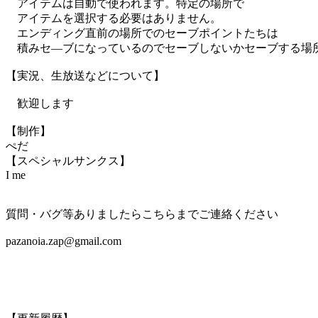
アイテムは自動で使われます。特定の場所で
アイテムを選択する必要はありません。
エンディング直前の場所でのセーブポイントたちは
積みセ―ブになっているのでセーブしないかセーブする場
【実況、生放送などについて】
歓迎します
【制作】
ぺだ
【スペシャルサンクス】
I me
質問・バグ等ありましたらこちらまでご連絡ください
pazanoia.zap@gmail.com