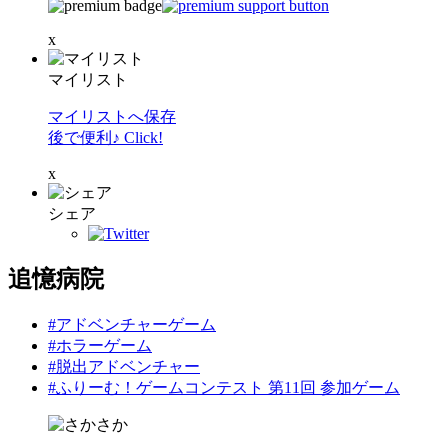
x
マイリスト
マイリストへ保存
後で便利♪ Click!
x
シェア
追憶病院
#アドベンチャーゲーム
#ホラーゲーム
#脱出アドベンチャー
#ふりーむ！ゲームコンテスト 第11回 参加ゲーム