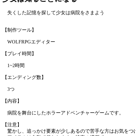
失くした記憶を探して少女は病院をさまよう
【制作ツール】
WOLFRPGエディター
【プレイ時間】
1~2時間
【エンディング数】
3つ
【内容】
病院を舞台にしたホラーアドベンチャーゲームです。
【注意】
驚かし、追っかけ要素が少しあるので苦手な方はお気をつ