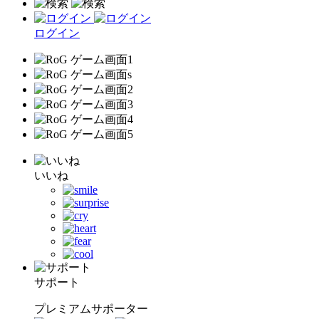
ログイン
いいね
サポート
プレミアムサポーター