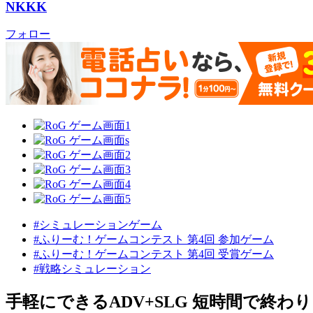
NKKK
フォロー
#シミュレーションゲーム
#ふりーむ！ゲームコンテスト 第4回 参加ゲーム
#ふりーむ！ゲームコンテスト 第4回 受賞ゲーム
#戦略シミュレーション
手軽にできるADV+SLG 短時間で終わ