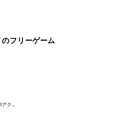
メのフリーゲーム
アク...