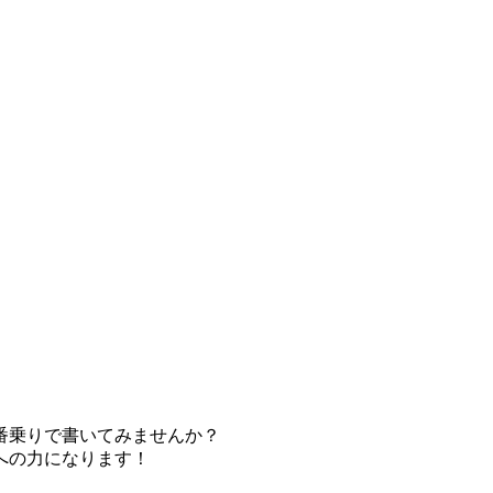
番乗りで書いてみませんか？
への力になります！