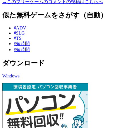
→このフリーゲームのコメントの投稿はこちらへ
似た無料ゲームをさがす（自動）
#ADV
#SLG
#TS
#短時間
#短時間
ダウンロード
Windows