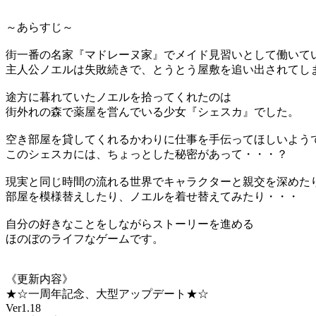
～あらすじ～
街一番の名家『マドレーヌ家』でメイド見習いとして働いて
主人公ノエルは失敗続きで、とうとう屋敷を追い出されてし
途方に暮れていたノエルを拾ってくれたのは
街外れの森で薬屋を営んでいる少女『シェスカ』でした。
空き部屋を貸してくれるかわりに仕事を手伝ってほしいよう
このシェスカには、ちょっとした秘密があって・・・？
現実と同じ時間の流れる世界でキャラクターと親交を深めた
部屋を模様替えしたり、ノエルを着せ替えてみたり・・・
自分の好きなことをしながらストーリーを進める
ほのぼのライフなゲームです。
《更新内容》
★☆一周年記念、大型アップデート★☆
Ver1.18