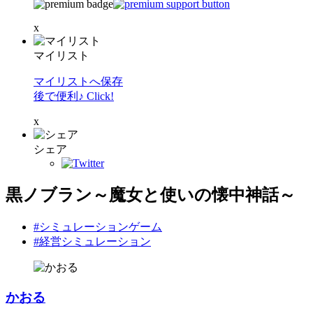
x
マイリスト
マイリストへ保存
後で便利♪ Click!
x
シェア
黒ノブラン～魔女と使いの懐中神話～
#シミュレーションゲーム
#経営シミュレーション
かおる