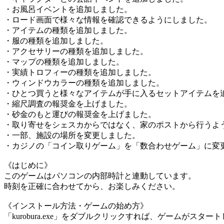
・お風呂イベントを追加しました。
・ロード画面で様々な情報を確認できるようにしました。
・アイテムの種類を追加しました。
・服の種類を追加しました。
・アクセサリーの種類を追加しました。
・マップの種類を追加しました。
・実績トロフィーの種類を追加しました。
・ウィンドウカラーの種類を追加しました。
・ひとつ買うと様々なアイテムが手に入るセットアイテムを
・縮尺調査の報奨金を上げました。
・砂金のもと運びの報奨金を上げました。
・取り寄せをシェスカからではなく、家のポストから行うよ
・一部、施設の場所を変更しました。
・カジノの「コイン取りゲーム」を「数合わせゲーム」に変
《はじめに》
このゲームはパソコンの内部時計と連動しています。
時刻を正確に合わせてから、お楽しみください。
《インストール方法・ゲームの始め方》
「kurobura.exe」をダブルクリックすれば、ゲームがスター