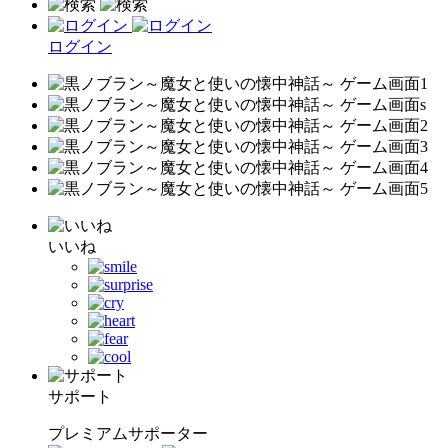
ログイン
いいね
サポート
プレミアムサポーター