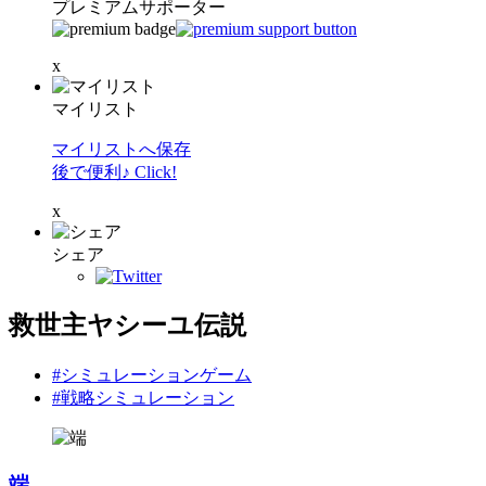
プレミアムサポーター
x
マイリスト
マイリストへ保存
後で便利♪ Click!
x
シェア
救世主ヤシーユ伝説
#シミュレーションゲーム
#戦略シミュレーション
端