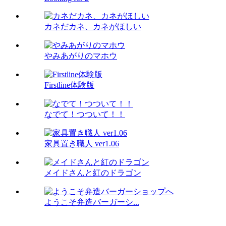
カネだカネ、カネがほしい
やみあがりのマホウ
Firstline体験版
なでて！つついて！！
家具置き職人 ver1.06
メイドさんと紅のドラゴン
ようこそ弁造バーガーシ...