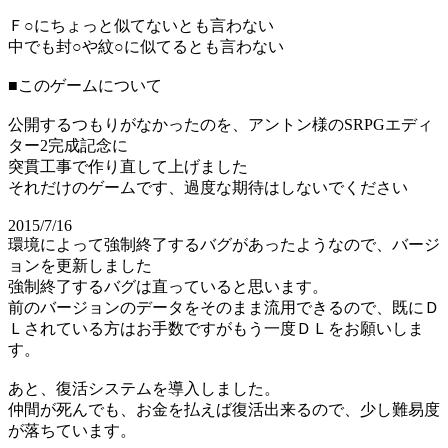
Ｆ○にちょっと似てないとも言わない
中でも封○や紋○に似てるとも言わない
■このゲームについて
公開するつもりがなかったのを、アントン様のSRPGエディ
ター2完成記念に
突貫工事で作り直して上げました
それだけのゲームです、過度な期待はしないでください
2015/7/16
環境によって強制終了するバグがあったようなので、バージ
ョンを更新しました
強制終了するバグは直っていると思います。
前のバージョンのデータをそのまま流用できるので、既にＤ
Ｌされている方はお手数ですがもう一度ＤＬをお願いしま
す。
あと、復活システムを導入しました。
仲間が死んでも、お金を払えば復活出来るので、少し難易度
が落ちています。