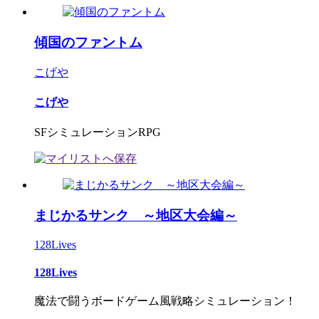
傾国のファントム
こげや
こげや
SFシミュレーションRPG
まじかるサンク ～地区大会編～
128Lives
128Lives
魔法で闘うボードゲーム風戦略シミュレーション！