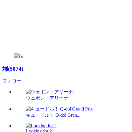
端(5074)
フォロー
ウェポン・アリーナ
キュードル！ Q-dol Gran...
Looking for 2