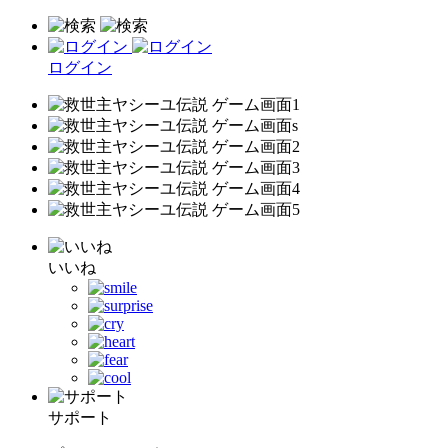
ログイン
いいね
サポート