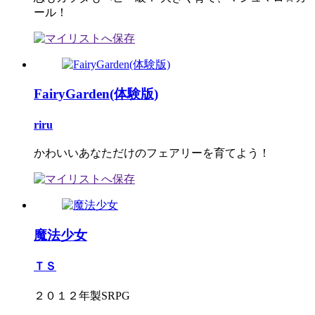
ール！
FairyGarden(体験版)
riru
かわいいあなただけのフェアリーを育てよう！
魔法少女
ＴＳ
２０１２年製SRPG