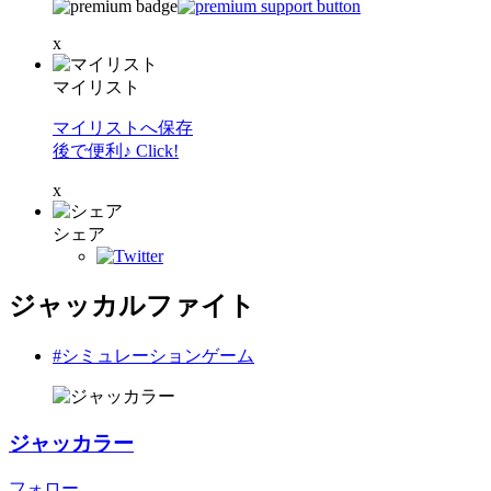
x
マイリスト
マイリストへ保存
後で便利♪ Click!
x
シェア
ジャッカルファイト
#シミュレーションゲーム
ジャッカラー
フォロー