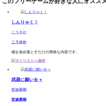
このフリーゲームが好きな人にオスス
しんりゃく！
こうさか
こうさか
城を攻め落とすだけの簡単な内容です。
武器に願いを＋
世途紫都
世途紫都