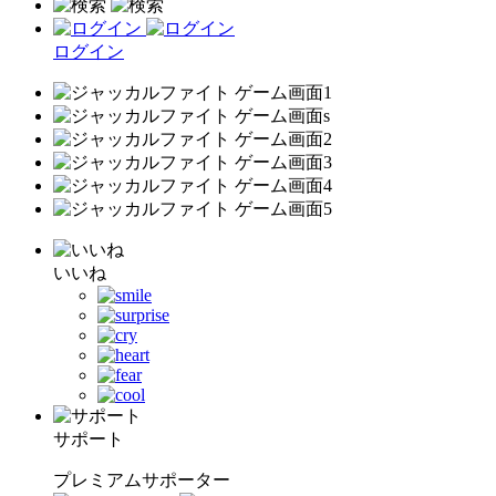
ログイン
いいね
サポート
プレミアムサポーター