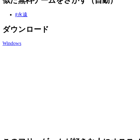
似た無料ゲームをさがす（自動）
#永遠
ダウンロード
Windows