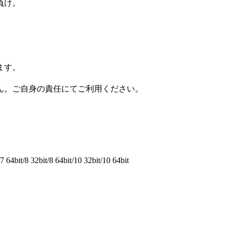
負け。
ます。
ん。ご自身の責任にてご利用ください。
64bit/8 32bit/8 64bit/10 32bit/10 64bit