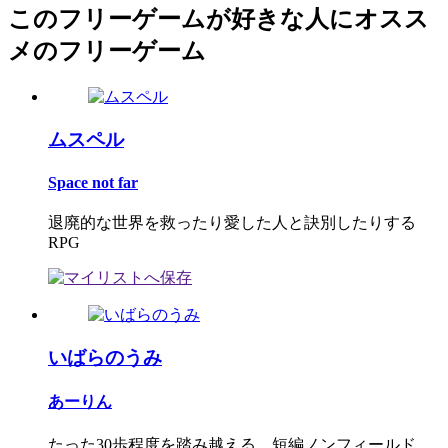
このフリーゲームが好きな人にオスス
メのフリーゲーム
ムスペル
Space not far
退廃的な世界を救ったり愛した人と訣別したりする
RPG
いばらのうみ
あーりん
たった30歩程度を踏み越える、短編ノンフィールド