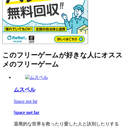
このフリーゲームが好きな人にオスス
メのフリーゲーム
ムスペル
Space not far
Space not far
退廃的な世界を救ったり愛した人と訣別したりする