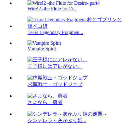
Wire!2 -the Flute for D...
Tears Legendary Fragmen...
Vampire Spirit
王子様にはアレがない。
求職戦士・ゴッドジョブ
さよなら、勇者
シンデレラ～灰かぶり姫...