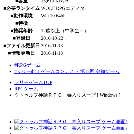
■容量
15,610 KByte
■必要ランタイム
WOLF RPGエディター
■動作環境
Win 10 64bit
■特徴
■推奨年齢
12歳以上（中学生～）
■登録日
2016-10-22
■ファイル更新日
2016-11-13
■情報更新日
2016-11-13
#RPGゲーム
#ふりーむ！ゲームコンテスト 第12回 参加ゲーム
フリーゲームTOP
RPGゲーム
クトゥルフ神話ＲＰＧ 毒入りスープ [ Windows ]