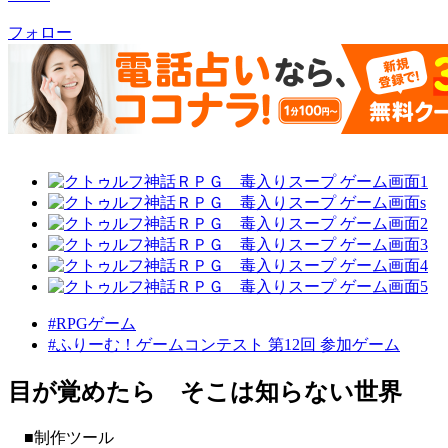
フォロー
#RPGゲーム
#ふりーむ！ゲームコンテスト 第12回 参加ゲーム
目が覚めたら そこは知らない世界
■制作ツール