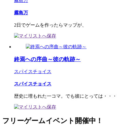
霧島万
霧島万
2日でゲームを作ったらマップが、
終焉への序曲～彼の軌跡～
スパイスチョイス
スパイスチョイス
歴史に埋もれた一コマ。でも彼にとっては・・・
フリーゲームイベント開催中！