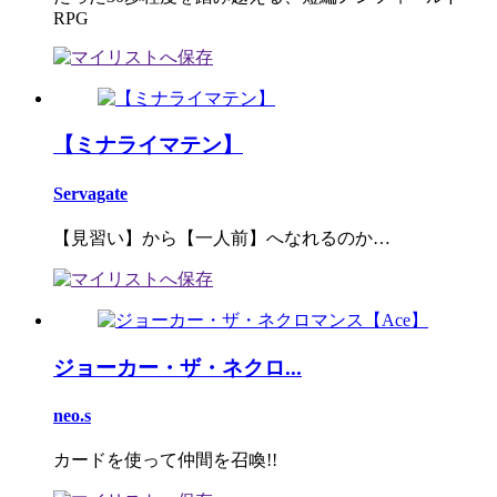
RPG
【ミナライマテン】
Servagate
【見習い】から【一人前】へなれるのか…
ジョーカー・ザ・ネクロ...
neo.s
カードを使って仲間を召喚!!