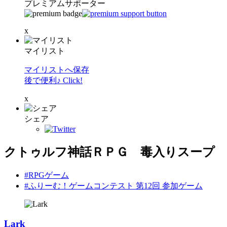
プレミアムサポーター
x
マイリスト
マイリストへ保存
後で便利♪ Click!
x
シェア
クトゥルフ神話ＲＰＧ 毒入りスープ
#RPGゲーム
#ふりーむ！ゲームコンテスト 第12回 参加ゲーム
Lark