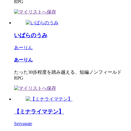
RPG
いばらのうみ
あーりん
あーりん
たった30歩程度を踏み越える、短編ノンフィールド
RPG
【ミナライマテン】
Servagate