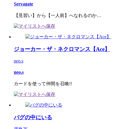
Servagate
【見習い】から【一人前】へなれるのか…
ジョーカー・ザ・ネクロマンス【Ace】
neo.s
neo.s
カードを使って仲間を召喚!!
バグの中にいる