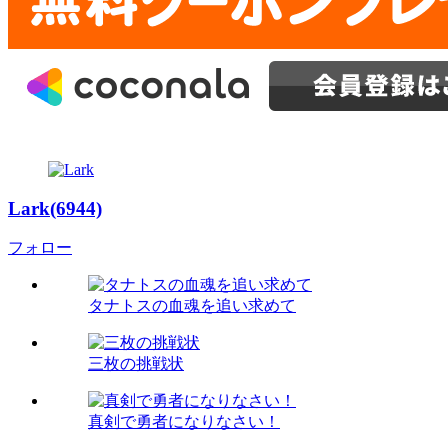
Lark(6944)
フォロー
タナトスの血魂を追い求めて
三枚の挑戦状
真剣で勇者になりなさい！